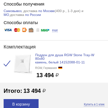
Способы получения
Самовывоз
, доставка
по Москве
(
400 р.
, 1-3 дня) и
МО
,доставка
по России
Способы оплаты
еще
Комплектация
Поддон для душа RGW Stone Tray-W
80x80
камень, белый 14152088-01-11
RGW, Германия
13 494
Итого:
13 494
В корзину
Купить в 1 клик