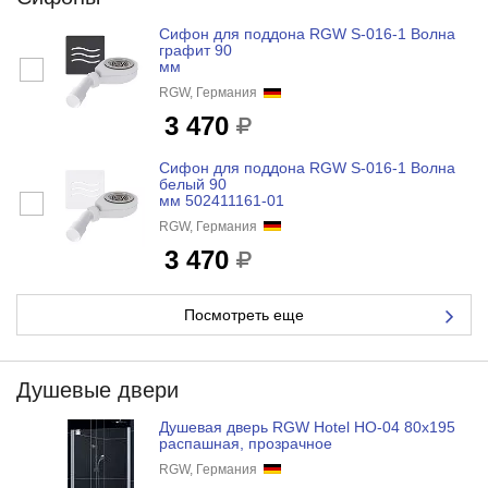
Сифон для поддона RGW S-016-1 Волна
графит 90
мм
RGW, Германия
3 470
Сифон для поддона RGW S-016-1 Волна
белый 90
мм 502411161-01
RGW, Германия
3 470
Посмотреть еще
Душевые двери
Душевая дверь RGW Hotel HO-04 80x195
распашная, прозрачное
RGW, Германия