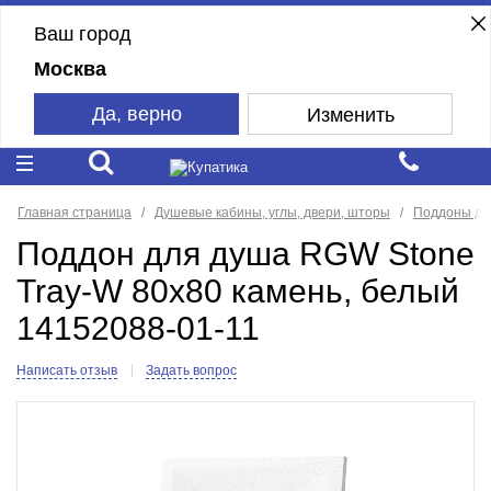
Ваш город
Москва
Да, верно
Изменить
Главная страница
Душевые кабины, углы, двери, шторы
Поддоны дл
Поддон для душа RGW Stone
Tray-W 80x80 камень, белый
14152088-01-11
Написать отзыв
Задать вопрос