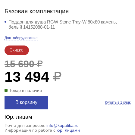
Базовая комплектация
Поддон для душа RGW Stone Tray-W 80x80 камень,
белый 14152088-01-11
Доп. оборудование
Скидка
15 690
13 494
Товар в наличии
В корзину
Купить в 1 клик
Юр. лицам
Почта для запросов:
info@kupatika.ru
Информация по работе с
юр. лицами