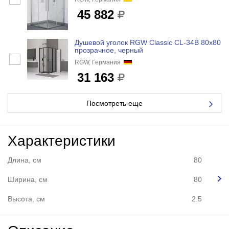
45 882
Душевой уголок RGW Classic CL-34B 80x80
прозрачное, черный
RGW, Германия
31 163
Посмотреть еще
Характеристики
Длина, см
80
Ширина, см
80
Высота, см
2.5