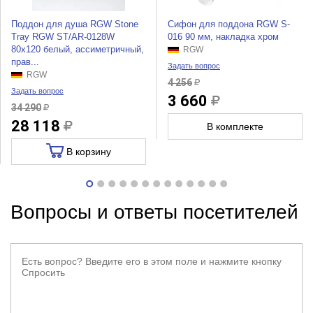
Поддон для душа RGW Stone
Сифон для поддона RGW S-
Tray RGW ST/AR-0128W
016 90 мм, накладка хром
80x120 белый, ассиметричный,
RGW
прав...
Задать вопрос
RGW
4 256
Задать вопрос
3 660
34 290
28 118
В комплекте
В корзину
Вопросы и ответы посетителей