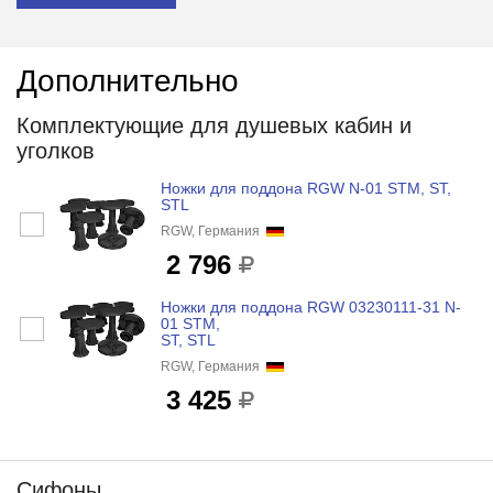
Дополнительно
Комплектующие для душевых кабин и
уголков
Ножки для поддона RGW N-01 STM, ST,
STL
RGW, Германия
2 796
Ножки для поддона RGW 03230111-31 N-
01 STM,
ST, STL
RGW, Германия
3 425
Сифоны