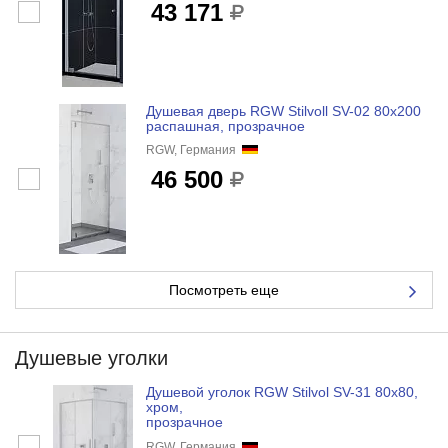
43 171
Душевая дверь RGW Stilvoll SV-02 80x200
распашная, прозрачное
RGW, Германия
46 500
Посмотреть еще
Душевые уголки
Душевой уголок RGW Stilvol SV-31 80x80,
хром,
прозрачное
RGW, Германия