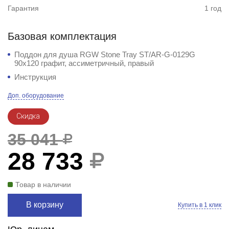
Гарантия
1 год
Базовая комплектация
Поддон для душа RGW Stone Tray ST/AR-G-0129G
90x120 графит, ассиметричный, правый
Инструкция
Доп. оборудование
Скидка
35 041
28 733
Товар в наличии
В корзину
Купить в 1 клик