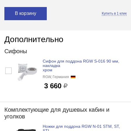
В корзину
Купить в 1 клик
Дополнительно
Сифоны
Сифон для поддона RGW S-016 90 мм,
накладка
хром
RGW, Германия
3 660
Комплектующие для душевых кабин и
уголков
Ножки для поддона RGW N-01 STM, ST,
STL