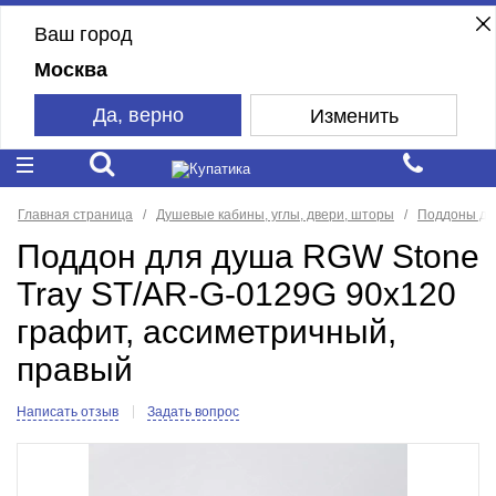
Ваш город
Москва
Да, верно
Изменить
Главная страница
Душевые кабины, углы, двери, шторы
Поддоны дл
Поддон для душа RGW Stone
Tray ST/AR-G-0129G 90x120
графит, ассиметричный,
правый
Написать отзыв
Задать вопрос