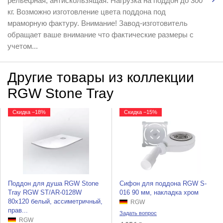
рельефная, антискользящая. Нагрузка на поддон до 300
кг. Возможно изготовление цвета поддона под
мраморную фактуру. Внимание! Завод-изготовитель
обращает ваше внимание что фактические размеры с
учетом...
Другие товары из коллекции
RGW Stone Tray
Скидка −18%
Скидка −15%
Поддон для душа RGW Stone
Сифон для поддона RGW S-
Tray RGW ST/AR-0128W
016 90 мм, накладка хром
80x120 белый, ассиметричный,
RGW
прав...
Задать вопрос
RGW