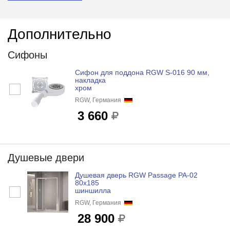
Дополнительно
Сифоны
Сифон для поддона RGW S-016 90 мм,
накладка
хром
RGW, Германия
3 660
Душевые двери
Душевая дверь RGW Passage PA-02
80x185
шиншилла
RGW, Германия
28 900