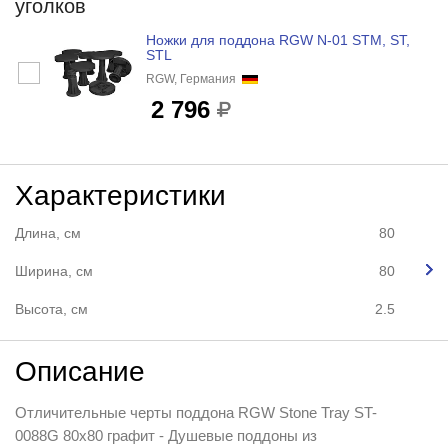
уголков
Ножки для поддона RGW N-01 STM, ST,
STL
RGW, Германия
2 796
Характеристики
Длина, см
80
Ширина, см
80
Высота, см
2.5
Описание
Отличительные черты поддона RGW Stone Tray ST-
0088G 80x80 графит - Душевые поддоны из