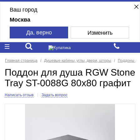
Ваш город
Москва
Да, верно
Изменить
Главная страница
Душевые кабины, углы, двери, шторы
Поддоны дл
Поддон для душа RGW Stone
Tray ST-0088G 80x80 графит
Написать отзыв
Задать вопрос