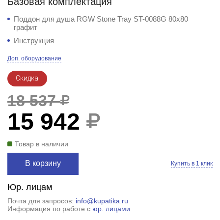
Базовая комплектация
Поддон для душа RGW Stone Tray ST-0088G 80x80
графит
Инструкция
Доп. оборудование
Скидка
18 537
15 942
Товар в наличии
В корзину
Купить в 1 клик
Юр. лицам
Почта для запросов:
info@kupatika.ru
Информация по работе с
юр. лицами