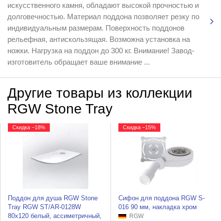
искусственного камня, обладают высокой прочностью и
долговечностью. Материал поддона позволяет резку по
индивидуальным размерам. Поверхность поддонов
рельефная, антискользящая. Возможна установка на
ножки. Нагрузка на поддон до 300 кг. Внимание! Завод-
изготовитель обращает ваше внимание ...
Другие товары из коллекции
RGW Stone Tray
Скидка −18%
Скидка −15%
Поддон для душа RGW Stone
Сифон для поддона RGW S-
Tray RGW ST/AR-0128W
016 90 мм, накладка хром
80x120 белый, ассиметричный,
RGW