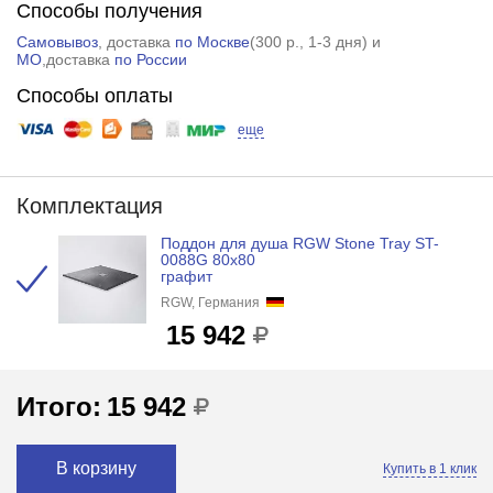
Способы получения
Самовывоз
, доставка
по Москве
(
300 р.
, 1-3 дня) и
МО
,доставка
по России
Способы оплаты
еще
Комплектация
Поддон для душа RGW Stone Tray ST-
0088G 80x80
графит
RGW, Германия
15 942
Итого:
15 942
В корзину
Купить в 1 клик