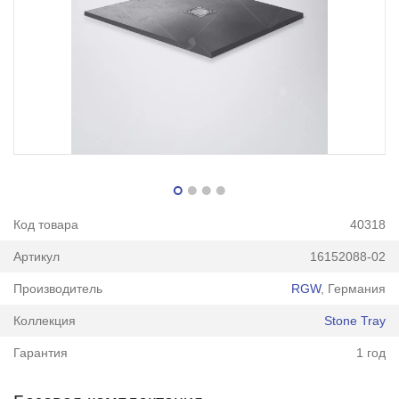
Код товара
40318
Артикул
16152088-02
Производитель
RGW
, Германия
Коллекция
Stone Tray
Гарантия
1 год