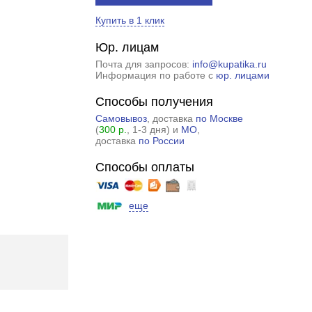
Купить в 1 клик
Юр. лицам
Почта для запросов:
info@kupatika.ru
Информация по работе с
юр. лицами
Способы получения
Самовывоз
, доставка
по Москве
(
300 р.
, 1-3 дня) и
МО
,
доставка
по России
Способы оплаты
еще