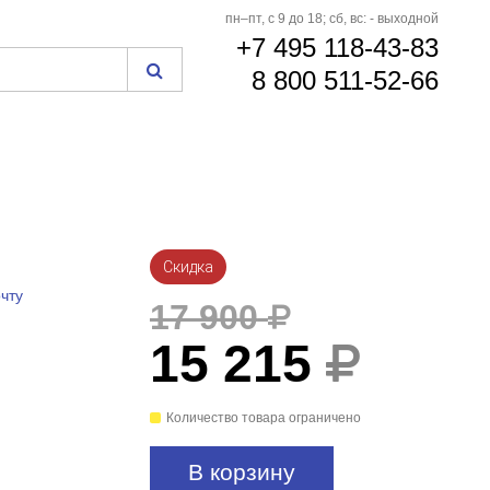
пн–пт, с 9 до 18; сб, вс: - выходной
+7 495 118-43-83
8 800 511-52-66
Скидка
чту
17 900
15 215
Количество товара ограничено
В корзину