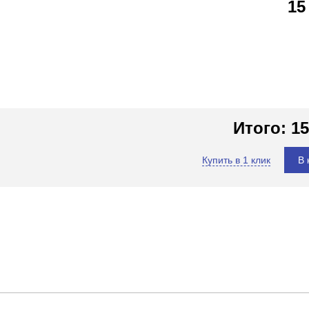
15
Итого:
15
Купить в 1 клик
В 