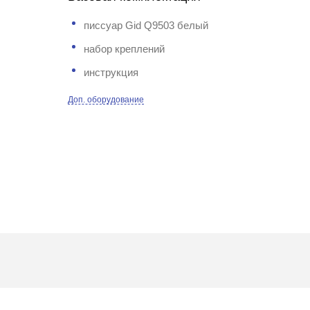
писсуар Gid Q9503 белый
набор креплений
инструкция
Доп. оборудование