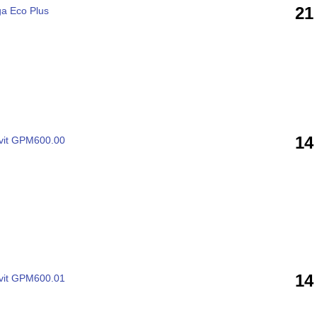
21
a Eco Plus
14
vit GPM600.00
14
vit GPM600.01