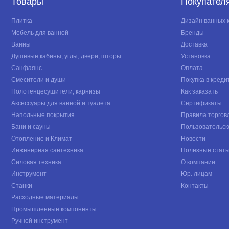
Товары
Покупател
Плитка
Дизайн ванных 
Мебель для ванной
Бренды
Ванны
Доставка
Душевые кабины, углы, двери, шторы
Установка
Санфаянс
Оплата
Смесители и души
Покупка в креди
Полотенцесушители, карнизы
Как заказать
Аксессуары для ванной и туалета
Сертификаты
Напольные покрытия
Правила торгов
Бани и сауны
Пользовательск
Отопление и Климат
Новости
Инженерная сантехника
Полезные стать
Силовая техника
О компании
Инструмент
Юр. лицам
Станки
Контакты
Расходные материалы
Промышленные компоненты
Ручной инструмент