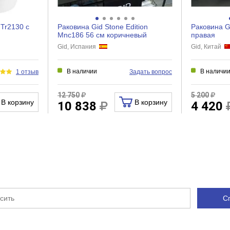
 Tr2130 с
Раковина Gid Stone Edition
Раковина G
Mnc186 56 см коричневый
правая
Gid, Испания
Gid, Китай
В наличии
В наличи
1 отзыв
Задать вопрос
12 750
5 200
В корзину
В корзину
10 838
4 420
С