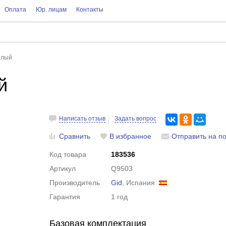
Оплата
Юр. лицам
Контакты
елый
й
Написать отзыв
Задать вопрос
Сравнить
В избранное
Отправить на по
Код товара
183536
Артикул
Q9503
Производитель
Gid
, Испания
Гарантия
1 год
Базовая комплектация