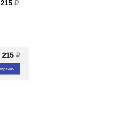
 215
 215
корзину