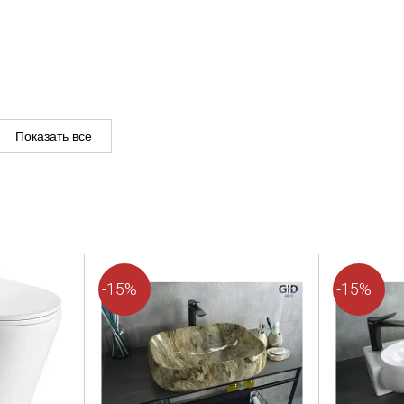
Показать все
d
-15%
-15%