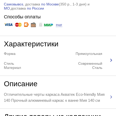
Самовывоз
, доставка
по Москве
(
350 р.
, 1-3 дня) и
МО
,доставка
по России
Способы оплаты
еще
Характеристики
Форма
Прямоугольная
Стиль
Современный
Материал
Сталь
Описание
Отличительные черты каркаса Акватек Eco-friendly Мия
140 Прочный алюминевый каркас к ванне Мия 140 см