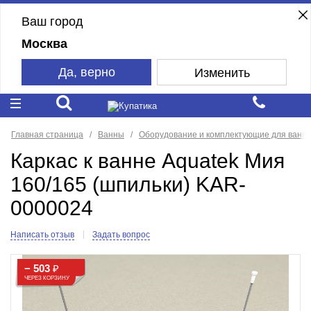
Ваш город
Москва
Да, верно
Изменить
Главная страница
Ванны
Оборудование и комплектующие для ванн
Каркас к ванне Aquatek Мия
160/165 (шпильки) KAR-
0000024
Написать отзыв
Задать вопрос
− 503
₽
ЧЕРЕЗ КОРЗИНУ