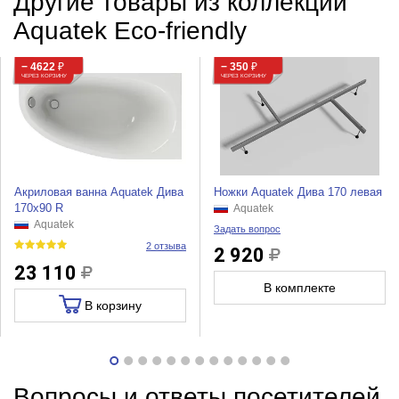
Другие товары из коллекции
Aquatek Eco-friendly
− 4622
₽
− 350
₽
ЧЕРЕЗ КОРЗИНУ
ЧЕРЕЗ КОРЗИНУ
Акриловая ванна Aquatek Дива
Ножки Aquatek Дива 170 левая
170х90 R
Aquatek
Aquatek
Задать вопрос
2 отзыва
2 920
23 110
В комплекте
В корзину
Вопросы и ответы посетителей