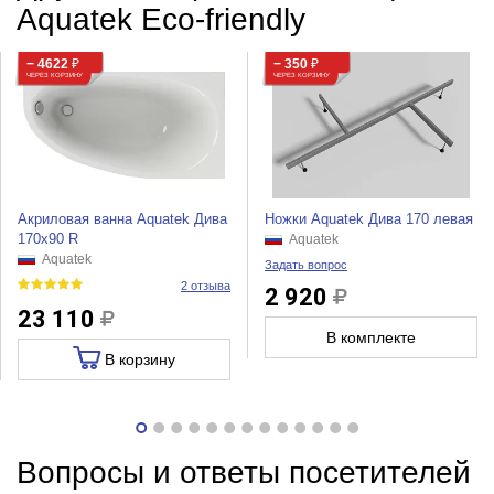
Aquatek Eco-friendly
− 4622
₽
− 350
₽
ЧЕРЕЗ КОРЗИНУ
ЧЕРЕЗ КОРЗИНУ
Акриловая ванна Aquatek Дива
Ножки Aquatek Дива 170 левая
170х90 R
Aquatek
Aquatek
Задать вопрос
2 отзыва
2 920
23 110
В комплекте
В корзину
Вопросы и ответы посетителей