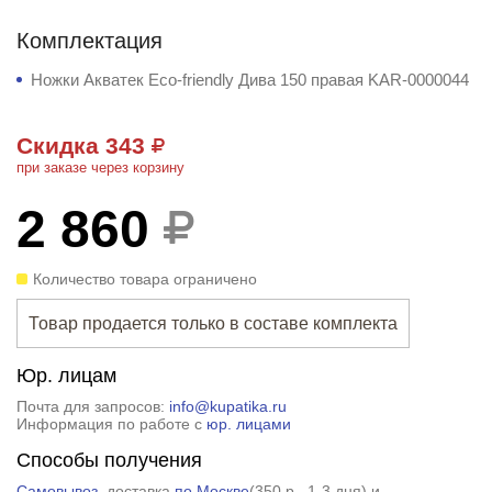
Комплектация
Ножки Акватек Eco-friendly Дива 150 правая KAR-0000044
Скидка 343
при заказе через корзину
2 860
Количество товара ограничено
Товар продается только в составе комплекта
Юр. лицам
Почта для запросов:
info@kupatika.ru
Информация по работе с
юр. лицами
Способы получения
Самовывоз
, доставка
по Москве
(
350 р.
, 1-3 дня) и