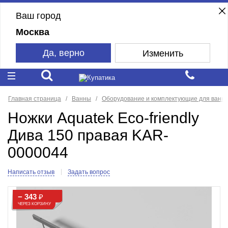
Ваш город
Москва
Да, верно
Изменить
Главная страница
Ванны
Оборудование и комплектующие для ванн
Ножки Aquatek Eco-friendly
Дива 150 правая KAR-
0000044
Написать отзыв
Задать вопрос
− 343
₽
ЧЕРЕЗ КОРЗИНУ