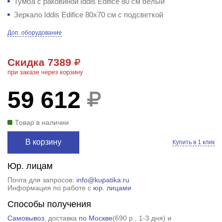
Тумба с раковиной Iddis Edifice 80 см белый
Зеркало Iddis Edifice 80x70 см с подсветкой
Доп. оборудование
Скидка 7389
при заказе через корзину
59 612
Товар в наличии
В корзину
Купить в 1 клик
Юр. лицам
Почта для запросов:
info@kupatika.ru
Информация по работе с
юр. лицами
Способы получения
Самовывоз
, доставка
по Москве
(
690 р.
, 1-3 дня) и