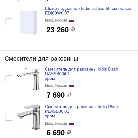
Шкаф подвесной Iddis Edifice 60 см белый
EDI60W0i97
Iddis, Россия
23 260
Смесители для раковины
Смеситель для раковины Iddis Dash
DASSB00i01
хром
Iddis, Россия
7 690
Смеситель для раковины Iddis Plank
PLASB00i01
хром
Iddis, Россия
6 690