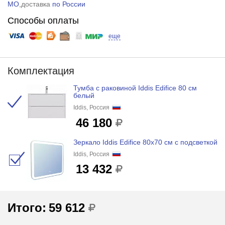
МО
,доставка
по России
Способы оплаты
еще
Комплектация
Тумба с раковиной Iddis Edifice 80 см
белый
Iddis, Россия
46 180
Зеркало Iddis Edifice 80x70 см с подсветкой
Iddis, Россия
13 432
Итого:
59 612