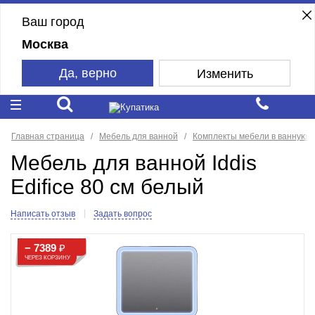
Ваш город
Москва
Да, верно
Изменить
Главная страница
Мебель для ванной
Комплекты мебели в ванную к
Мебель для ванной Iddis
Edifice 80 см белый
Написать отзыв
Задать вопрос
− 7389
₽
ЧЕРЕЗ КОРЗИНУ