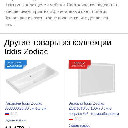
разными коллекциями мебели. Светодиодная подсветка
обеспечивает приятный фронтальный свет. Логотип
бренда расположен в зоне подсветки, что делает его
поч...
Другие товары из коллекции
Iddis Zodiac
− 1995
₽
БЕСПЛАТНАЯ
ДОСТАВКА
ЧЕРЕЗ КОРЗИНУ
Раковина Iddis Zodiac
Зеркало Iddis Zodiac
3508000i28 80 см белый
ZOD10T0i98 100x70 см с
подсветкой, термообогревом
Iddis
Iddis
Задать вопрос
Задать вопрос