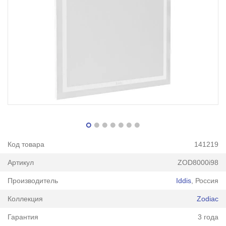
Код товара
141219
Артикул
ZOD8000i98
Производитель
Iddis
, Россия
Коллекция
Zodiac
Гарантия
3 года