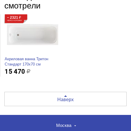
смотрели
− 2321
₽
ЧЕРЕЗ КОРЗИНУ
Акриловая ванна Тритон
Стандарт 170х70 см
15 470
Наверх
Москва