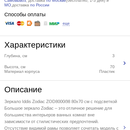
Самовывоз
, доставка
по Москве
(
бесплатно
, 1-3 дня) и
МО
,доставка
по России
Способы оплаты
еще
Характеристики
Глубина, см
3
Высота, см
70
Материал корпуса
Пластик
Описание
Зеркало Iddis Zodiac ZOD8000i98 80x70 см с подсветкой
Большое зеркало Zodiac – это отличное решение для
большинства интерьеров ванных комнат вне
зависимости от стилистических предпочтений.
Отсутствие видимой рамы позволяет сочетать модель с