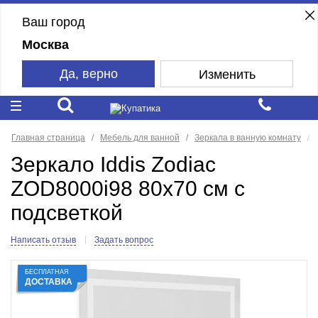
Ваш город
Москва
Да, верно
Изменить
Главная страница
Мебель для ванной
Зеркала в ванную комнату
Зеркало Iddis Zodiac
ZOD8000i98 80x70 см с
подсветкой
Написать отзыв
Задать вопрос
БЕСПЛАТНАЯ
ДОСТАВКА