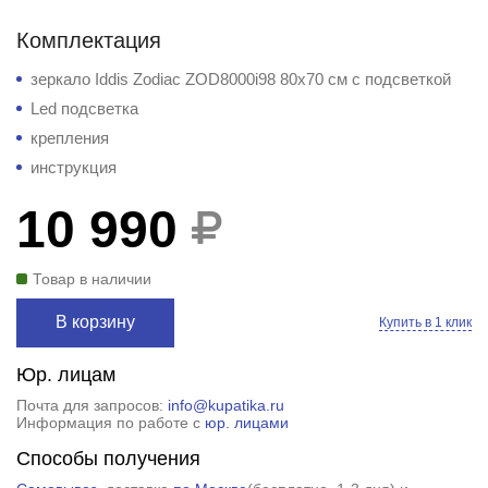
Комплектация
зеркало Iddis Zodiac ZOD8000i98 80x70 см с подсветкой
Led подсветка
крепления
инструкция
10 990
Товар в наличии
В корзину
Купить в 1 клик
Юр. лицам
Почта для запросов:
info@kupatika.ru
Информация по работе с
юр. лицами
Способы получения