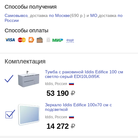
Способы получения
Самовывоз
, доставка
по Москве
(
690 р.
) и
МО
,доставка
по
России
Способы оплаты
еще
Комплектация
Тумба с раковиной Iddis Edifice 100 см
светло-серый EDI10L0i95K
Iddis, Россия
53 190
Зеркало Iddis Edifice 100x70 см с
подсветкой
Iddis, Россия
14 272