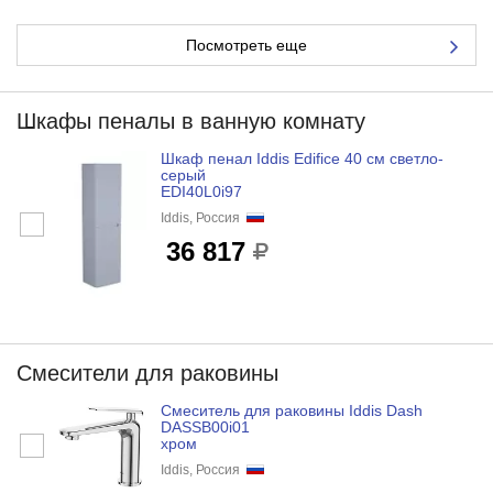
Посмотреть еще
Шкафы пеналы в ванную комнату
Шкаф пенал Iddis Edifice 40 см светло-
серый
EDI40L0i97
Iddis, Россия
36 817
Смесители для раковины
Смеситель для раковины Iddis Dash
DASSB00i01
хром
Iddis, Россия