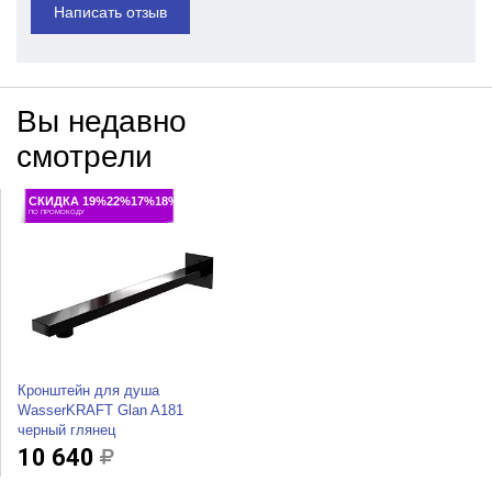
Написать отзыв
Вы недавно
смотрели
СКИДКА 19%22%17%18%
ПО ПРОМОКОДУ
Кронштейн для душа
WasserKRAFT Glan A181
черный глянец
10 640