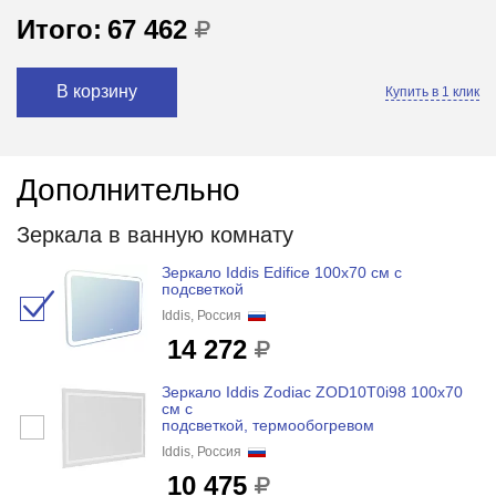
Итого:
67 462
В корзину
Купить в 1 клик
Дополнительно
Зеркала в ванную комнату
Зеркало Iddis Edifice 100x70 см с
подсветкой
Iddis, Россия
14 272
Зеркало Iddis Zodiac ZOD10T0i98 100x70
см с
подсветкой, термообогревом
Iddis, Россия
10 475