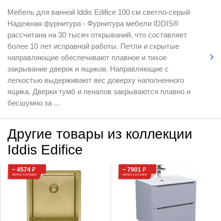
Мебель для ванной Iddis Edifice 100 см светло-серый
Надежная фурнитура - Фурнитура мебели IDDIS®
рассчитана на 30 тысяч открываний, что составляет
более 10 лет исправной работы. Петли и скрытые
направляющие обеспечивают плавное и тихое
закрывание дверок и ящиков. Направляющие с
легкостью выдерживают вес доверху наполненного
ящика. Дверки тумб и пеналов закрываются плавно и
бесшумно за ...
Другие товары из коллекции
Iddis Edifice
− 4574
₽
− 7901
₽
ЧЕРЕЗ КОРЗИНУ
ЧЕРЕЗ КОРЗИНУ