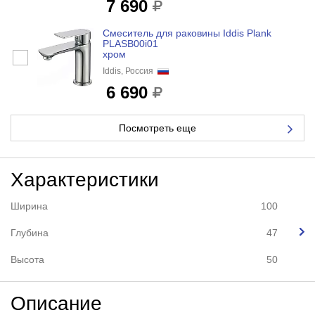
7 690
Смеситель для раковины Iddis Plank
PLASB00i01
хром
Iddis, Россия
6 690
Посмотреть еще
Характеристики
Ширина
100
Глубина
47
Высота
50
Описание