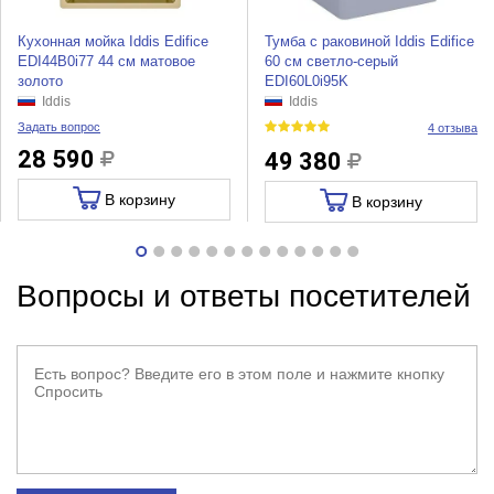
Кухонная мойка Iddis Edifice
Тумба с раковиной Iddis Edifice
EDI44B0i77 44 см матовое
60 см светло-серый
золото
EDI60L0i95K
Iddis
Iddis
Задать вопрос
4 отзыва
28 590
49 380
В корзину
В корзину
Вопросы и ответы посетителей