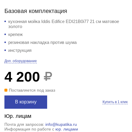
Базовая комплектация
кухонная мойка Iddis Edifice EDI21B0i77 21 см матовое
золото
крепеж
резиновая накладка против шума
инструкция
Доп. оборудование
4 200
Поставляется под заказ
В корзину
Купить в 1 клик
Юр. лицам
Почта для запросов:
info@kupatika.ru
Информация по работе с
юр. лицами