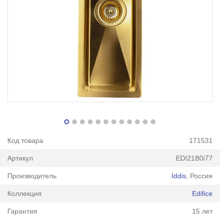
Код товара
171531
Артикул
EDI21B0i77
Производитель
Iddis
, Россия
Коллекция
Edifice
Гарантия
15 лет