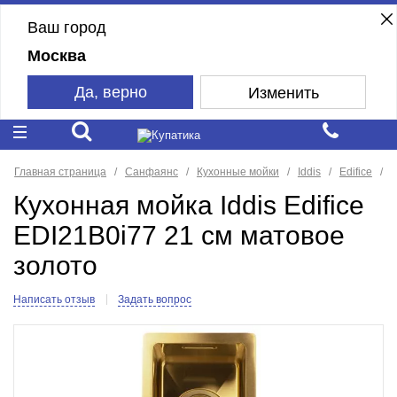
Ваш город
Москва
Да, верно
Изменить
Главная страница
Санфаянс
Кухонные мойки
Iddis
Edifice
Кухонная мойка Iddis Edifice
EDI21B0i77 21 см матовое
золото
Написать отзыв
Задать вопрос