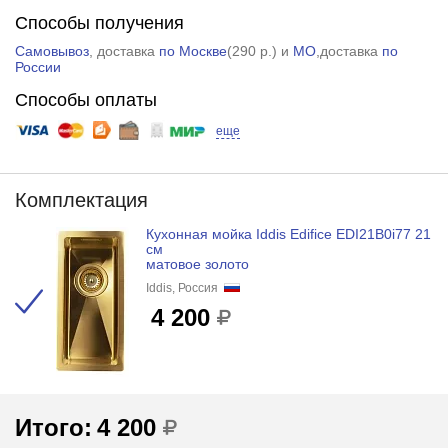
Способы получения
Самовывоз
, доставка
по Москве
(
290 р.
) и
МО
,доставка
по
России
Способы оплаты
еще
Комплектация
Кухонная мойка Iddis Edifice EDI21B0i77 21
см
матовое золото
Iddis, Россия
4 200
Итого:
4 200