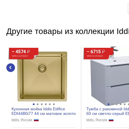
Другие товары из коллекции Iddi
− 4574
₽
− 6715
₽
ЧЕРЕЗ КОРЗИНУ
ЧЕРЕЗ КОРЗИНУ
Кухонная мойка Iddis Edifice
Тумба с раковиной Iddi
EDI44B0i77 44 см матовое золото
60 см светло-серый E
Iddis, Россия
Iddis, Россия