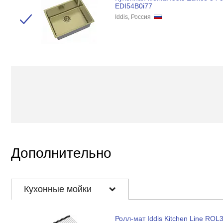
EDI54B0i77
Iddis, Россия
Дополнительно
Кухонные мойки
Ролл-мат Iddis Kitchen Line ROL