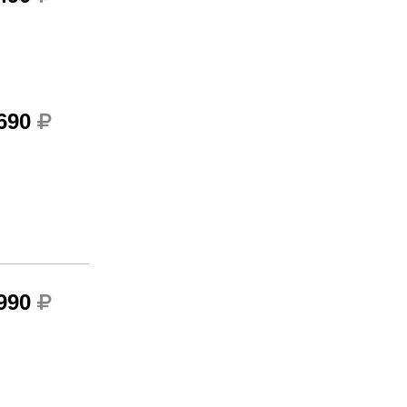
 690
 990