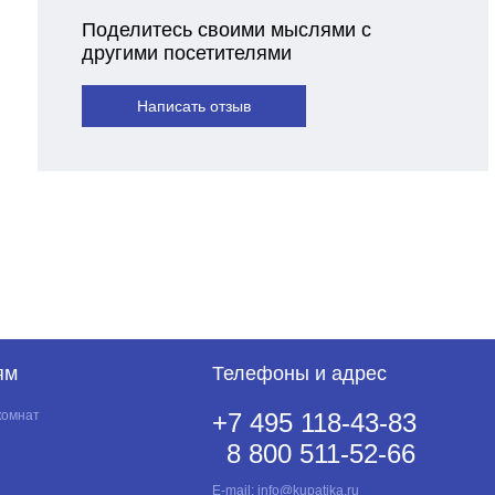
Поделитесь своими мыслями с
другими посетителями
Написать отзыв
ям
Телефоны и адрес
комнат
+7 495 118-43-83
8 800 511-52-66
E-mail:
info@kupatika.ru