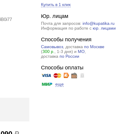
Купить в 1 клик
Юр. лицам
4B0i77
Почта для запросов:
info@kupatika.ru
Информация по работе с
юр. лицами
Способы получения
Самовывоз
, доставка
по Москве
(
300 р.
, 1-3 дня) и
МО
,
доставка
по России
Способы оплаты
еще
 090