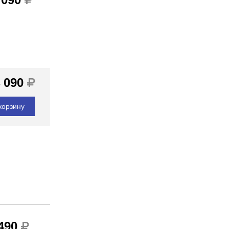
 090
корзину
 490