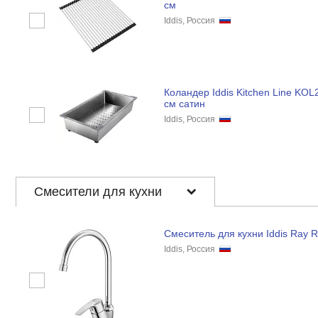
см
Iddis, Россия
Коландер Iddis Kitchen Line KOL
см сатин
Iddis, Россия
Смесители для кухни
Смеситель для кухни Iddis Ray 
Iddis, Россия