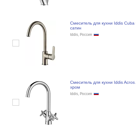
Смеситель для кухни Iddis Cub
сатин
Iddis, Россия
Смеситель для кухни Iddis Acro
хром
Iddis, Россия