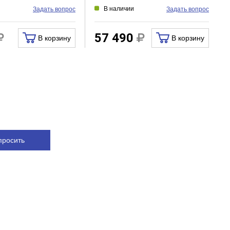
В наличии
Задать вопрос
Задать вопрос
57 490
В корзину
В корзину
просить