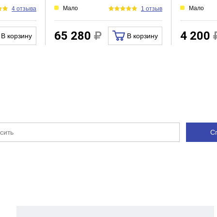
Мало
Мало
4 отзыва
1 отзыв
65 280
4 200
В корзину
В корзину
С