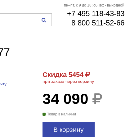
пн–пт, с 9 до 18; сб, вс: - выходной
+7 495 118-43-83
8 800 511-52-66
77
Скидка 5454
при заказе через корзину
чту
34 090
Товар в наличии
В корзину