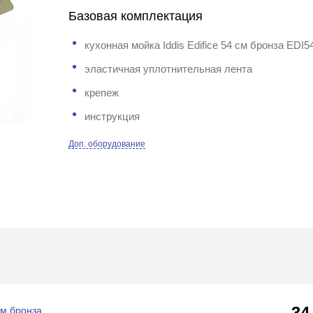
Базовая комплектация
кухонная мойка Iddis Edifice 54 см бронза EDI5
эластичная уплотнительная лента
крепеж
инструкция
Доп. оборудование
34
см бронза