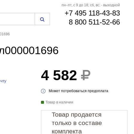
пн–пт, с 9 до 18; сб, вс: - выходной
+7 495 118-43-83
8 800 511-52-66
001696
Гл000001696
4 582
чту
Может потребоваться предоплата
Товар в наличии
Товар продается
только в составе
комплекта