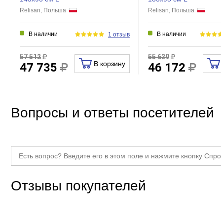
Relisan, Польша
Relisan, Польша
В наличии
В наличии
1 отзыв
57 512
55 629
В корзину
47 735
46 172
Вопросы и ответы посетителей
Отзывы покупателей