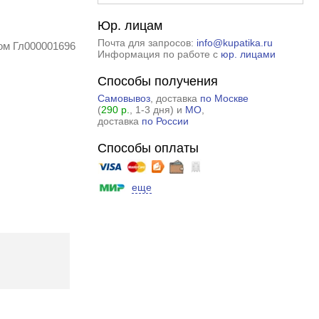
Юр. лицам
Почта для запросов:
info@kupatika.ru
ром Гл000001696
Информация по работе с
юр. лицами
Способы получения
Самовывоз
, доставка
по Москве
(
290 р.
, 1-3 дня) и
МО
,
доставка
по России
Способы оплаты
еще