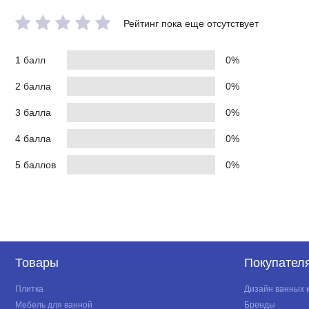
Рейтинг пока еще отсутствует
1 балл
0%
2 балла
0%
3 балла
0%
4 балла
0%
5 баллов
0%
Товары
Покупател
Плитка
Дизайн ванных 
Мебель для ванной
Бренды