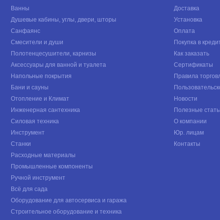
Ванны
Доставка
Душевые кабины, углы, двери, шторы
Установка
Санфаянс
Оплата
Смесители и души
Покупка в креди
Полотенцесушители, карнизы
Как заказать
Аксессуары для ванной и туалета
Сертификаты
Напольные покрытия
Правила торгов
Бани и сауны
Пользовательск
Отопление и Климат
Новости
Инженерная сантехника
Полезные стать
Силовая техника
О компании
Инструмент
Юр. лицам
Станки
Контакты
Расходные материалы
Промышленные компоненты
Ручной инструмент
Всё для сада
Оборудование для автосервиса и гаража
Строительное оборудование и техника