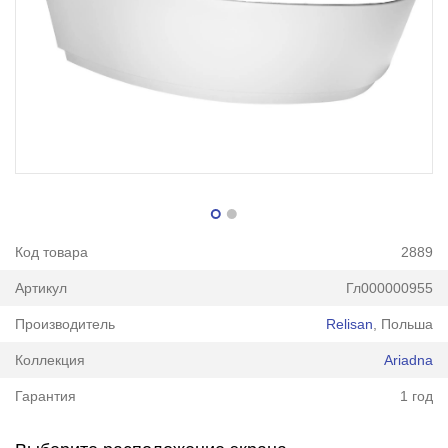
Код товара
2889
Артикул
Гл000000955
Производитель
Relisan
, Польша
Коллекция
Ariadna
Гарантия
1 год