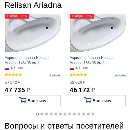
Relisan Ariadna
Скидка −17%
Скидка −17%
Акриловая ванна Relisan
Акриловая ванна Relisan
Ariadna 145x95 см L
Ariadna 135x95 см L
Relisan
Relisan
1 отзыв
3 отзыва
57 512
55 629
47 735
46 172
В корзину
В корзину
Вопросы и ответы посетителей