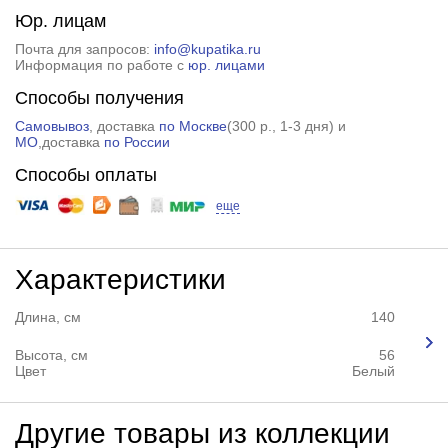
Юр. лицам
Почта для запросов:
info@kupatika.ru
Информация по работе с
юр. лицами
Способы получения
Самовывоз
, доставка
по Москве
(
300 р.
, 1-3 дня) и
МО
,доставка
по России
Способы оплаты
еще
Характеристики
Длина, см
140
Высота, см
56
Цвет
Белый
Другие товары из коллекции