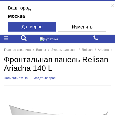
Ваш город
Москва
Да, верно
Изменить
Главная страница
Ванны
Экраны для ванн
Relisan
Ariadna
Фронтальная панель Relisan
Ariadna 140 L
Написать отзыв
Задать вопрос