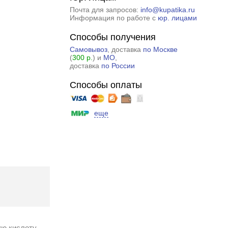
Почта для запросов:
info@kupatika.ru
Информация по работе с
юр. лицами
Способы получения
Самовывоз
, доставка
по Москве
(
300 р.
) и
МО
,
доставка
по России
Способы оплаты
еще
ую кислоту