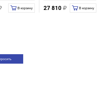
27 810
В корзину
В корзину
просить