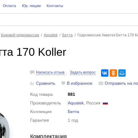
Оплата
Юр. лицам
Контакты
Боковой гидромассаж
Aquatek
Бетта
Гидромассаж Акватек Бетта 170 Ko
та 170 Koller
Написать отзыв
Задать вопрос
Сравнить
В избранное
Отправить на по
Код товара
881
Производитель
Aquatek
, Россия
Коллекция
Бетта
Гарантия
1 год
Комплектация