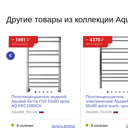
Дополнительно
Другие товары из коллекции Aq
Количество форсунок, шт
Материал форсунок
− 1691
₽
− 4370
₽
ЧЕРЕЗ КОРЗИНУ
ЧЕРЕЗ КОРЗИНУ
Полотенцесушитель водяной
Полотенцесушитель
Aquatek Бетта П10 50x80 хром,
электрический Aquate
AQ KRC1080CH
50x90 quick touch, хро
Aquatek, Россия
Aquatek, Россия
В наличии
В наличии
Задать вопрос
З