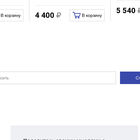
5 540
4 400
В корзину
В корзину
С