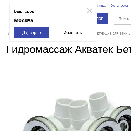
Бренды
Доставка
Установка
Москва
Ваш город
Каталог
Москва
Да, верно
Изменить
Главная страница
Ванны
Оборудование и комплектующие для ванн
Гидромассаж Акватек Бет