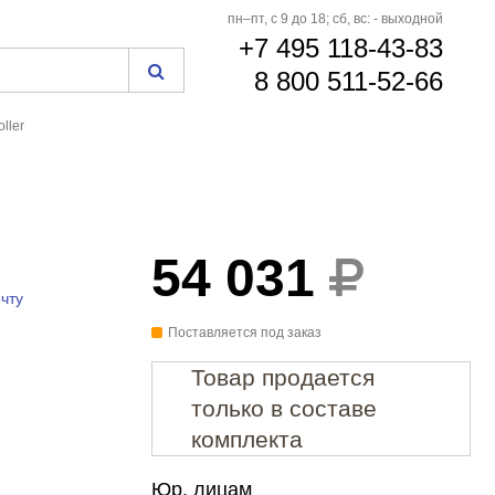
пн–пт, с 9 до 18; сб, вс: - выходной
+7 495 118-43-83
8 800 511-52-66
ller
54 031
чту
Поставляется под заказ
Товар продается
только в составе
комплекта
Юр. лицам