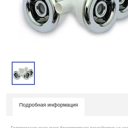
Подробная информация
Гидромассаж оказывает благоприятное воздействие на чел