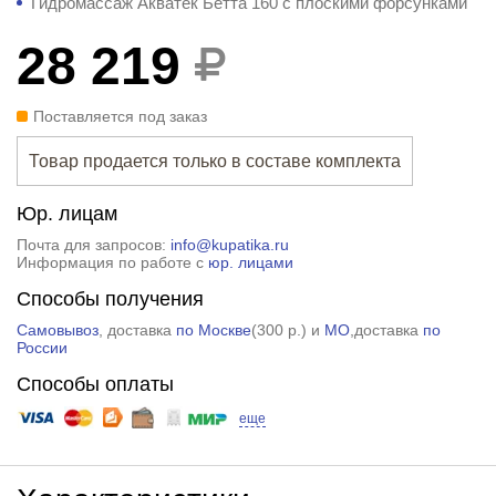
Гидромассаж Акватек Бетта 160 с плоскими форсунками
28 219
Поставляется под заказ
Товар продается только в составе комплекта
Юр. лицам
Почта для запросов:
info@kupatika.ru
Информация по работе с
юр. лицами
Способы получения
Самовывоз
, доставка
по Москве
(
300 р.
) и
МО
,доставка
по
России
Способы оплаты
еще