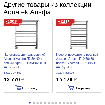
Другие товары из коллекции
Aquatek Альфа
− 1652
₽
− 3234
₽
ЧЕРЕЗ КОРЗИНУ
ЧЕРЕЗ КОРЗИНУ
Полотенцесушитель водяной
Полотенцесушитель водяной
Aquatek Альфа П7 50x60 с
Aquatek Альфа П10 50x80 с
полкой, хром AQ RRP0760CH
полкой, хром AQ RRP1080CH
Aquatek
Aquatek
Задать вопрос
Задать вопрос
13 770
16 170
В корзину
В корзину