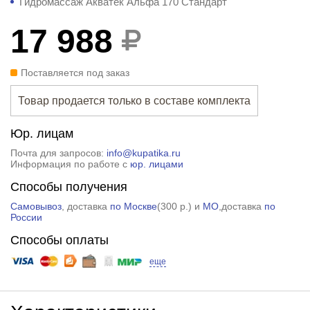
Гидромассаж Акватек Альфа 170 Стандарт
17 988
Поставляется под заказ
Товар продается только в составе комплекта
Юр. лицам
Почта для запросов:
info@kupatika.ru
Информация по работе с
юр. лицами
Способы получения
Самовывоз
, доставка
по Москве
(
300 р.
) и
МО
,доставка
по
России
Способы оплаты
еще