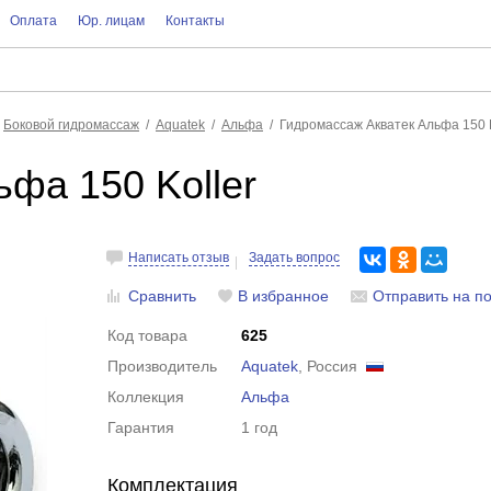
Оплата
Юр. лицам
Контакты
Боковой гидромассаж
Aquatek
Альфа
Гидромассаж Акватек Альфа 150 K
фа 150 Koller
Написать отзыв
Задать вопрос
Сравнить
В избранное
Отправить на по
Код товара
625
Производитель
Aquatek
, Россия
Коллекция
Альфа
Гарантия
1 год
Комплектация