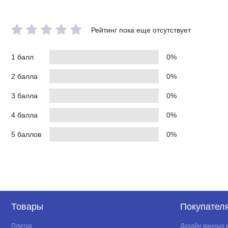
Рейтинг пока еще отсутствует
1 балл
0%
2 балла
0%
3 балла
0%
4 балла
0%
5 баллов
0%
Товары
Покупател
Плитка
Дизайн ванных 