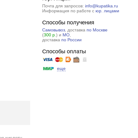
Почта для запросов:
info@kupatika.ru
Информация по работе с
юр. лицами
Способы получения
Самовывоз
, доставка
по Москве
(
300 р.
) и
МО
,
доставка
по России
Способы оплаты
еще
ую кислоту