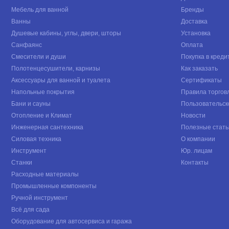
Мебель для ванной
Бренды
Ванны
Доставка
Душевые кабины, углы, двери, шторы
Установка
Санфаянс
Оплата
Смесители и души
Покупка в креди
Полотенцесушители, карнизы
Как заказать
Аксессуары для ванной и туалета
Сертификаты
Напольные покрытия
Правила торгов
Бани и сауны
Пользовательск
Отопление и Климат
Новости
Инженерная сантехника
Полезные стать
Силовая техника
О компании
Инструмент
Юр. лицам
Станки
Контакты
Расходные материалы
Промышленные компоненты
Ручной инструмент
Всё для сада
Оборудование для автосервиса и гаража