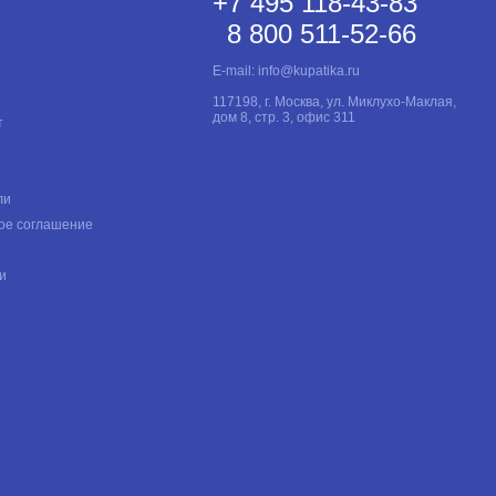
+7 495 118-43-83
8 800 511-52-66
E-mail:
info@kupatika.ru
117198, г. Москва, ул. Миклухо-Маклая,
дом 8, стр. 3, офис 311
т
ли
ое соглашение
и