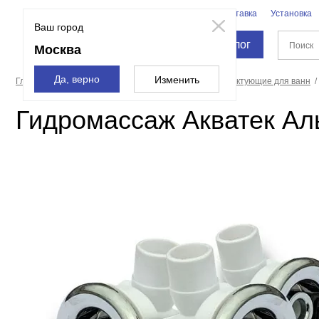
Бренды
Доставка
Установка
Москва
Ваш город
Каталог
Москва
Да, верно
Изменить
Главная страница
Ванны
Оборудование и комплектующие для ванн
Гидромассаж Акватек Аль