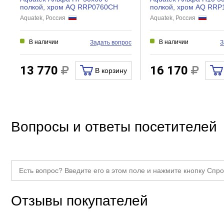
полкой, хром AQ RRP0760CH
полкой, хром AQ RR
Aquatek, Россия
Aquatek, Россия
В наличии
В наличии
Задать вопрос
З
13 770
16 170
В корзину
Вопросы и ответы посетителей
Отзывы покупателей