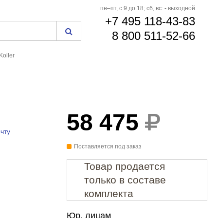
пн–пт, с 9 до 18; сб, вс: - выходной
+7 495 118-43-83
8 800 511-52-66
oller
58 475
чту
Поставляется под заказ
Товар продается
только в составе
комплекта
Юр. лицам