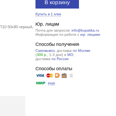
В корзину
Купить в 1 клик
Юр. лицам
П10 50x80 черный,
Почта для запросов:
info@kupatika.ru
Информация по работе с
юр. лицами
Способы получения
Самовывоз
, доставка
по Москве
(
300 р.
, 1-3 дня) и
МО
,
доставка
по России
Способы оплаты
еще