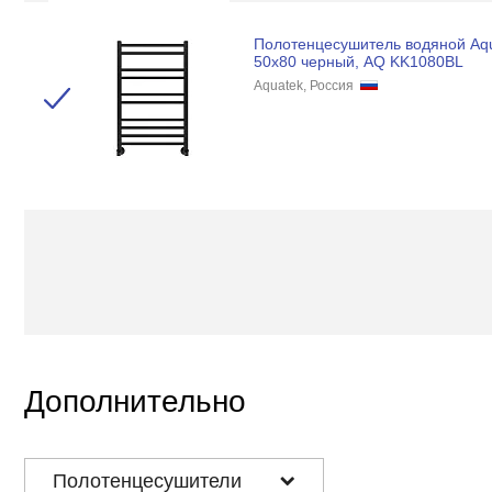
Полотенцесушитель водяной Aqu
50x80 черный, AQ KK1080BL
Aquatek, Россия
Дополнительно
Полотенцесушители