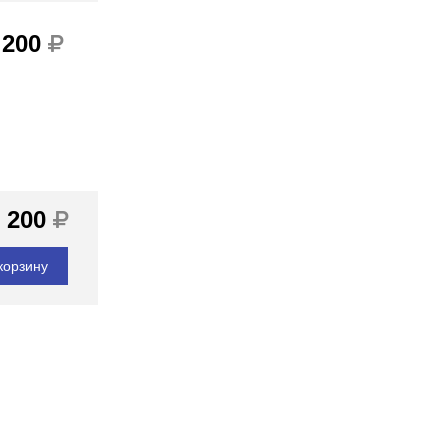
 200
 200
корзину