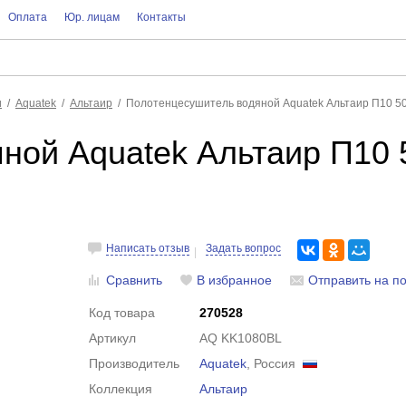
Оплата
Юр. лицам
Контакты
и
Aquatek
Альтаир
Полотенцесушитель водяной Aquatek Альтаир П10 5
ной Aquatek Альтаир П10 
Написать отзыв
Задать вопрос
Сравнить
В избранное
Отправить на по
Код товара
270528
Артикул
AQ KK1080BL
Производитель
Aquatek
, Россия
Коллекция
Альтаир