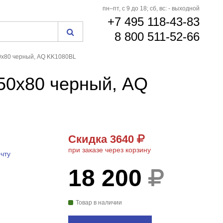
пн–пт, с 9 до 18; сб, вс: - выходной
+7 495 118-43-83
8 800 511-52-66
0x80 черный, AQ KK1080BL
50x80 черный, AQ
Скидка 3640
при заказе через корзину
чту
18 200
Товар в наличии