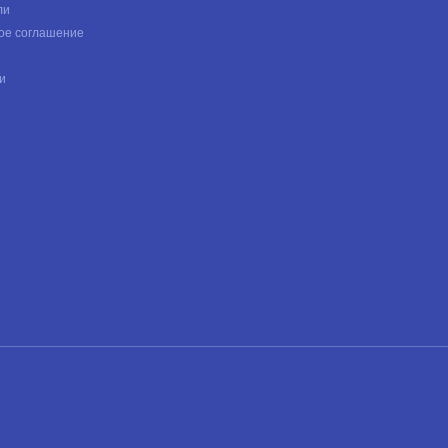
ли
ое соглашение
и