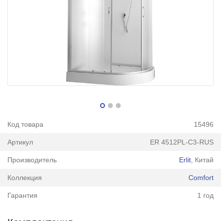
Код товара
15496
Артикул
ER 4512PL-C3-RUS
Производитель
Erlit
, Китай
Коллекция
Comfort
Гарантия
1 год