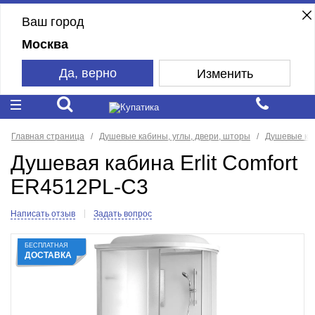
Ваш город
Москва
Да, верно
Изменить
Главная страница
Душевые кабины, углы, двери, шторы
Душевые ка
Душевая кабина Erlit Comfort
ER4512PL-C3
Написать отзыв
Задать вопрос
БЕСПЛАТНАЯ
ДОСТАВКА