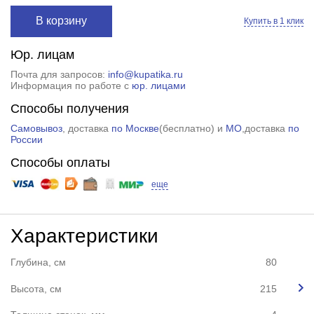
В корзину
Купить в 1 клик
Юр. лицам
Почта для запросов:
info@kupatika.ru
Информация по работе с
юр. лицами
Способы получения
Самовывоз
, доставка
по Москве
(
бесплатно
) и
МО
,доставка
по
России
Способы оплаты
еще
Характеристики
Глубина, см
80
Высота, см
215