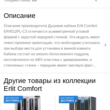
Толщина стенок, мм
4
Описание
Описание производителя Душевая кабина Erlit Comfort
ER4512PL-C3 отличается асимметричной угловой
формой с округлой передней стенкой. Эта модель имеет
левостороннюю ориентацию, что необходимо учитывать
при выборе места для установки в ванной комнате.
Кабина состоит из низкого белоснежного поддона,
изготовленного из ABS-пластика с армированием, и
стеклянных стенок – передние имеют матовую факт...
Другие товары из коллекции
Erlit Comfort
БЕСПЛАТНАЯ
БЕСПЛАТНАЯ
ДОСТАВКА
ДОСТАВКА