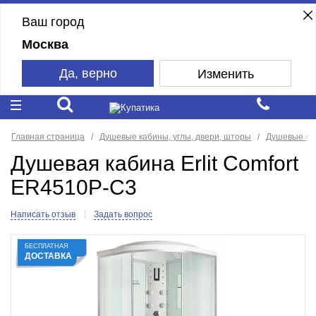
Ваш город
Москва
Да, верно
Изменить
Главная страница
Душевые кабины, углы, двери, шторы
Душевые ка
Душевая кабина Erlit Comfort
ER4510P-C3
Написать отзыв
Задать вопрос
БЕСПЛАТНАЯ
ДОСТАВКА