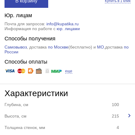
В корзину
Купить в 1 клик
Юр. лицам
Почта для запросов:
info@kupatika.ru
Информация по работе с
юр. лицами
Способы получения
Самовывоз
, доставка
по Москве
(
бесплатно
) и
МО
,доставка
по
России
Способы оплаты
еще
Характеристики
Глубина, см
100
Высота, см
215
Толщина стенок, мм
4