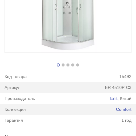
Код товара
15492
Артикул
ER 4510P-C3
Производитель
Erlit
, Китай
Коллекция
Comfort
Гарантия
1 год