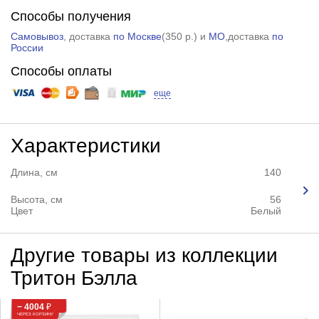
Способы получения
Самовывоз
, доставка
по Москве
(
350 р.
) и
МО
,доставка
по
России
Способы оплаты
еще
Характеристики
Длина, см
140
Высота, см
56
Цвет
Белый
Другие товары из коллекции
Тритон Бэлла
− 4004
₽
ЧЕРЕЗ КОРЗИНУ