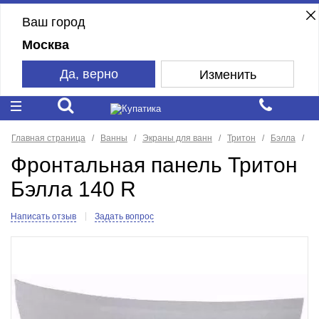
Ваш город
Москва
Да, верно
Изменить
Главная страница
Ванны
Экраны для ванн
Тритон
Бэлла
Фронтальная панель Тритон
Бэлла 140 R
Написать отзыв
Задать вопрос