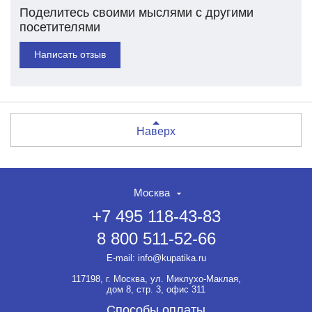
Поделитесь своими мыслями с другими
посетителями
Написать отзыв
Наверх
Москва
+7 495 118-43-83
8 800 511-52-66
E-mail:
info@kupatika.ru
117198, г. Москва, ул. Миклухо-Маклая,
дом 8, стр. 3, офис 311
Способы оплаты