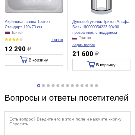
Акриловая ванна Тритон
Душевой уголок Тритон Альфа-
Стандарт 120х70 см
Блэк Щ0000054223 90x90
прозрачное, с поддоном
Тритон
Тритон
1 отзыв
Задать вопрос
12 290
21 600
В корзину
В корзину
Вопросы и ответы посетителей