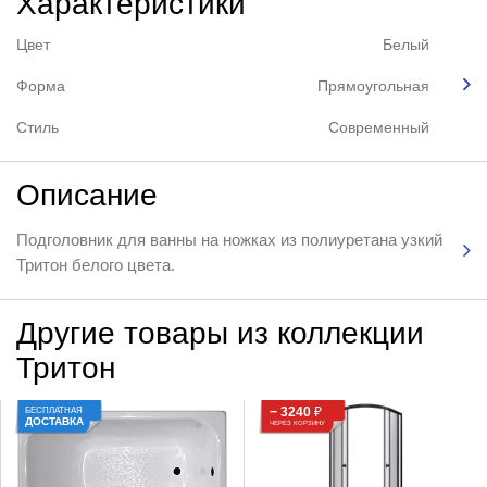
Характеристики
Цвет
Белый
Форма
Прямоугольная
Стиль
Современный
Описание
Подголовник для ванны на ножках из полиуретана узкий
Тритон белого цвета.
Другие товары из коллекции
Тритон
− 3240
₽
БЕСПЛАТНАЯ
ДОСТАВКА
ЧЕРЕЗ КОРЗИНУ