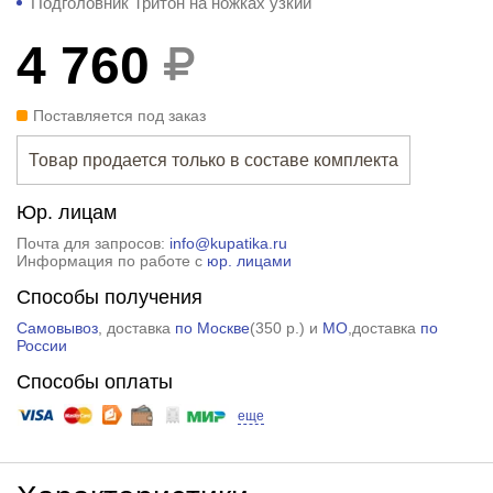
Подголовник Тритон на ножках узкий
4 760
Поставляется под заказ
Товар продается только в составе комплекта
Юр. лицам
Почта для запросов:
info@kupatika.ru
Информация по работе с
юр. лицами
Способы получения
Самовывоз
, доставка
по Москве
(
350 р.
) и
МО
,доставка
по
России
Способы оплаты
еще