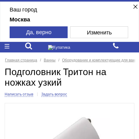
Ваш город
Москва
Да, верно
Изменить
Главная страница
Ванны
Оборудование и комплектующие для ванн
Подголовник Тритон на
ножках узкий
Написать отзыв
Задать вопрос