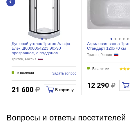
Душевой уголок Тритон Альфа-
Акриловая ванна Три
Блэк Щ0000054223 90x90
Стандарт 120х70 см
прозрачное, с поддоном
Тритон, Россия
Тритон, Россия
В наличии
В наличии
Задать вопрос
12 290
21 600
В корзину
Вопросы и ответы посетителей