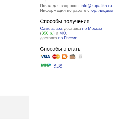
Почта для запросов:
info@kupatika.ru
Информация по работе с
юр. лицами
Способы получения
Самовывоз
, доставка
по Москве
(
350 р.
) и
МО
,
доставка
по России
Способы оплаты
еще