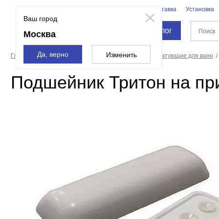
Бренды
Доставка
Установка
Москва
Ваш город
Каталог
Москва
Да, верно
Изменить
Главная страница
Ванны
Оборудование и комплектующие для ванн
Подшейник Тритон на пр