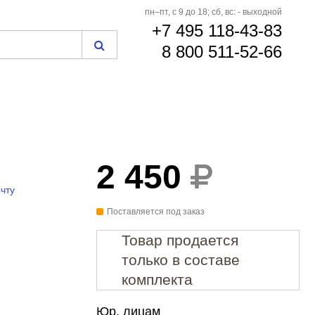
пн–пт, с 9 до 18; сб, вс: - выходной
+7 495 118-43-83
8 800 511-52-66
2 450
чту
Поставляется под заказ
Товар продается
только в составе
комплекта
Юр. лицам