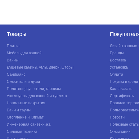
Товары
Покупател
Плитка
Дизайн ванных 
Мебель для ванной
Бренды
Ванны
Доставка
Душевые кабины, углы, двери, шторы
Установка
Санфаянс
Оплата
Смесители и души
Покупка в креди
Полотенцесушители, карнизы
Как заказать
Аксессуары для ванной и туалета
Сертификаты
Напольные покрытия
Правила торгов
Бани и сауны
Пользовательск
Отопление и Климат
Новости
Инженерная сантехника
Полезные стать
Силовая техника
О компании
Инструмент
Юр. лицам