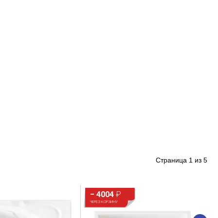
Страница
1
из
5
− 4004
₽
ЧЕРЕЗ КОРЗИНУ