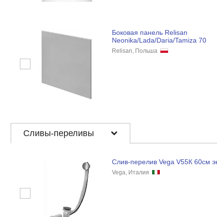
Боковая панель Relisan
Neonika/Lada/Daria/Tamiza 70
Relisan, Польша
Сливы-переливы
Слив-перелив Vega V55К 60см э
Vega, Италия