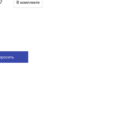
В комплекте
просить