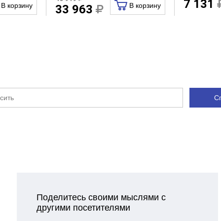
7 131
В корзину
В корзину
33 963
С
Поделитесь своими мыслями с
другими посетителями