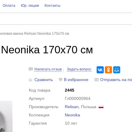
Оплата
Юр. лицам
Контакты
иловая ванна Relisan Neonika 170x70 см
 Neonika 170x70 см
Написать отзыв
Задать вопрос
Сравнить
В избранное
Отправить на по
Код товара
2445
Артикул
Гл000000964
Производитель
Relisan
, Польша
Коллекция
Neonika
Гарантия
10 лет