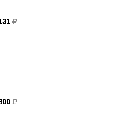
 131
 800