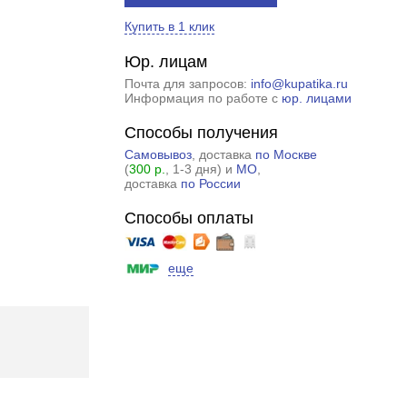
Купить в 1 клик
Юр. лицам
Почта для запросов:
info@kupatika.ru
Информация по работе с
юр. лицами
Способы получения
Самовывоз
, доставка
по Москве
(
300 р.
, 1-3 дня) и
МО
,
доставка
по России
Способы оплаты
еще