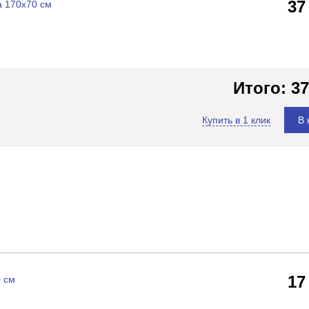
37
a 170x70 см
Итого:
37
Купить в 1 клик
В 
17
0 см