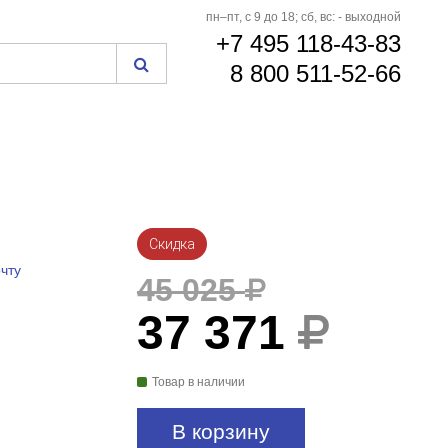
пн–пт, с 9 до 18; сб, вс: - выходной
+7 495 118-43-83
8 800 511-52-66
Скидка
чту
45 025
37 371
Товар в наличии
В корзину