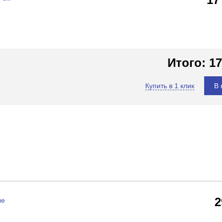
Итого:
17
Купить в 1 клик
В 
ые