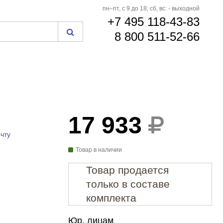
пн–пт, с 9 до 18; сб, вс: - выходной
+7 495 118-43-83
8 800 511-52-66
17 933
чту
Товар в наличии
Товар продается
только в составе
комплекта
Юр. лицам