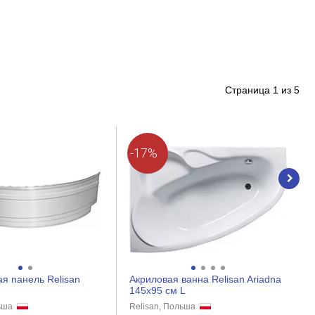
Страница
1
из
5
-17%
я панель Relisan
Акриловая ванна Relisan Ariadna
145x95 см L
льша
Relisan, Польша