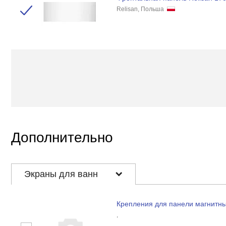
Relisan, Польша
Дополнительно
Экраны для ванн
Крепления для панели магнитн
,