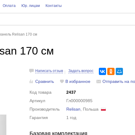
Оплата
Юр. лицам
Контакты
анель Relisan 170 см
san 170 см
Написать отзыв
Задать вопрос
Сравнить
В избранное
Отправить на по
Код товара
2437
Артикул
Гл000000985
Производитель
Relisan
, Польша
Гарантия
1 год
Базовая комплектация