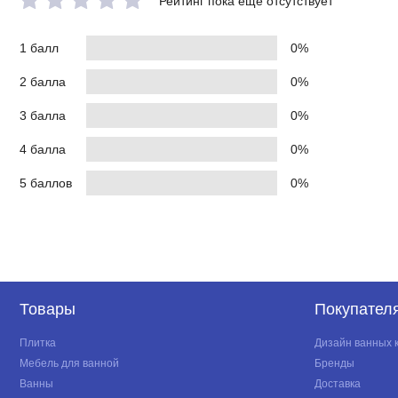
Рейтинг пока еще отсутствует
1 балл
0%
2 балла
0%
3 балла
0%
4 балла
0%
5 баллов
0%
Товары
Покупател
Плитка
Дизайн ванных 
Мебель для ванной
Бренды
Ванны
Доставка