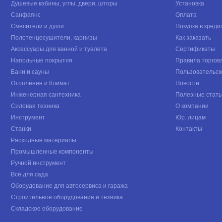
Душевые кабины, углы, двери, шторы
Установка
Санфаянс
Оплата
Смесители и души
Покупка в креди
Полотенцесушители, карнизы
Как заказать
Аксессуары для ванной и туалета
Сертификаты
Напольные покрытия
Правила торгов
Бани и сауны
Пользовательск
Отопление и Климат
Новости
Инженерная сантехника
Полезные стать
Силовая техника
О компании
Инструмент
Юр. лицам
Станки
Контакты
Расходные материалы
Промышленные компоненты
Ручной инструмент
Всё для сада
Оборудование для автосервиса и гаража
Строительное оборудование и техника
Складское оборудование