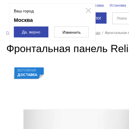
Бренды
Доставка
Установка
Москва
Ваш город
Каталог
Москва
Да, верно
Изменить
Главная страница
Ванны
Экраны для ванн
Relisan
Фронтальная п
Фронтальная панель Reli
БЕСПЛАТНАЯ
ДОСТАВКА