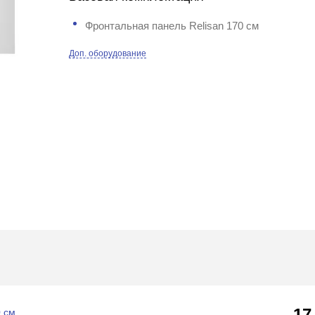
Фронтальная панель Relisan 170 см
Доп. оборудование
17
0 см