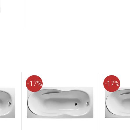
-17%
-17%