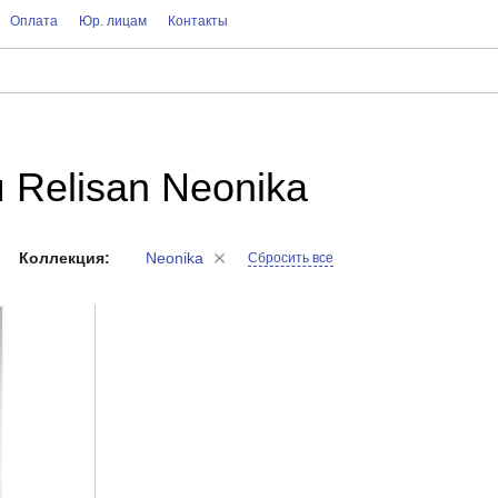
Оплата
Юр. лицам
Контакты
 Relisan Neonika
Коллекция:
Neonika
Сбросить все