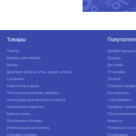
Товары
Покупател
Плитка
Дизайн ванных 
Мебель для ванной
Бренды
Ванны
Доставка
Душевые кабины, углы, двери, шторы
Установка
Санфаянс
Оплата
Смесители и души
Покупка в креди
Полотенцесушители, карнизы
Как заказать
Аксессуары для ванной и туалета
Сертификаты
Напольные покрытия
Правила торгов
Бани и сауны
Пользовательск
Отопление и Климат
Новости
Инженерная сантехника
Полезные стать
Силовая техника
О компании