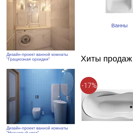
Ванны
Дизайн-проект ванной комнаты
Хиты продаж
"Грациозная орхидея"
-17%
Дизайн-проект ванной комнаты
"Неоновый свет"