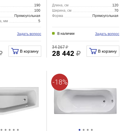
190
Длина, см
120
100
Ширина, см
70
Прямоугольная
Форма
Прямоугольная
а, мм
5
В наличии
Задать вопрос
Задать вопрос
34 267
В корзину
В корзину
28 442
-18%