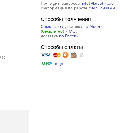
Почта для запросов:
info@kupatika.ru
Информация по работе с
юр. лицами
Способы получения
Самовывоз
, доставка
по Москве
(
бесплатно
) и
МО
,
доставка
по России
Способы оплаты
0 R
еще