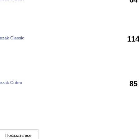
11
ezak Classic
85
ezak Cobra
Показать все