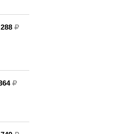
 288
 364