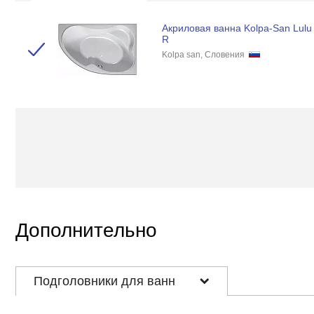
Акриловая ванна Kolpa-San Lulu
R
Kolpa san, Словения
Дополнительно
Подголовники для ванн