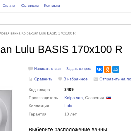
Оплата
Юр. лицам
Контакты
ловая ванна Kolpa-San Lulu BASIS 170x100 R
an Lulu BASIS 170x100 R
Написать отзыв
Задать вопрос
Сравнить
В избранное
Отправить на по
Код товара
3409
Производитель
Kolpa san
, Словения
Коллекция
Lulu
Гарантия
10 лет
Выберите расположение ванны