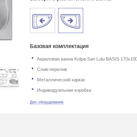
Базовая комплектация
Акриловая ванна Kolpa-San Lulu BASIS 170x10
Слив-перелив
Металлический каркас
Индивидуальная коробка
Доп. оборудование