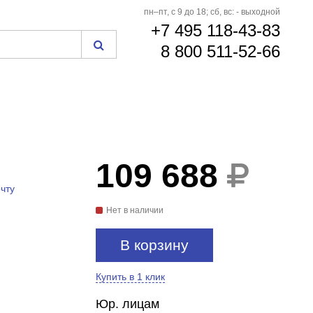
пн–пт, с 9 до 18; сб, вс: - выходной
+7 495 118-43-83
8 800 511-52-66
109 688
чту
Нет в наличии
В корзину
Купить в 1 клик
Юр. лицам