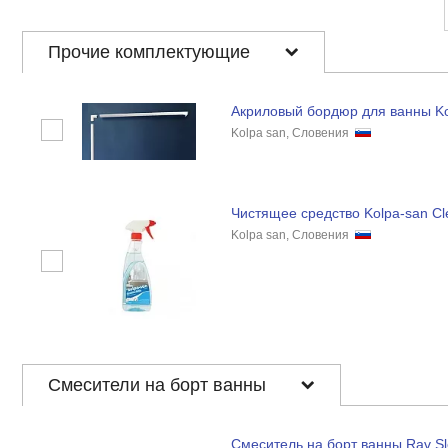
Прочие комплектующие
Акриловый бордюр для ванны K
Kolpa san, Словения
Чистящее средство Kolpa-san Cl
Kolpa san, Словения
Смесители на борт ванны
Смеситель на борт ванны Rav Sl