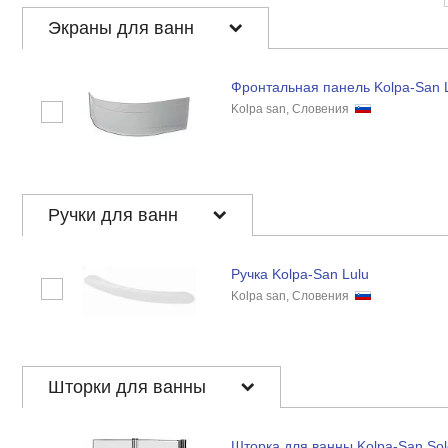
Экраны для ванн
Фронтальная панель Kolpa-San L
Kolpa san, Словения
Ручки для ванн
Ручка Kolpa-San Lulu
Kolpa san, Словения
Шторки для ванны
Шторка для ванны Kolpa-San Sol