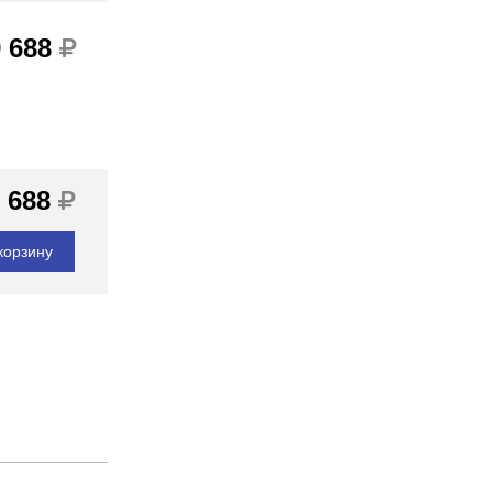
9 688
 688
корзину