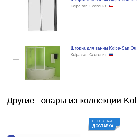
Kolpa san, Словения
Шторка для ванны Kolpa-San Qu
Kolpa san, Словения
Другие товары из коллекции Kol
БЕСПЛАТНАЯ
ДОСТАВКА