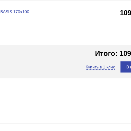
10
 BASIS 170x100
Итого:
109
Купить в 1 клик
В 