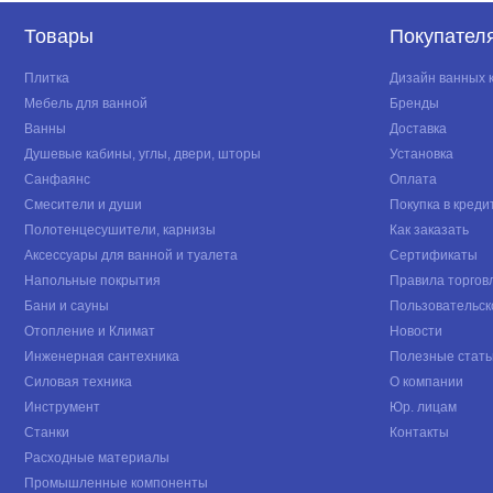
Товары
Покупател
Плитка
Дизайн ванных 
Мебель для ванной
Бренды
Ванны
Доставка
Душевые кабины, углы, двери, шторы
Установка
Санфаянс
Оплата
Смесители и души
Покупка в креди
Полотенцесушители, карнизы
Как заказать
Аксессуары для ванной и туалета
Сертификаты
Напольные покрытия
Правила торгов
Бани и сауны
Пользовательск
Отопление и Климат
Новости
Инженерная сантехника
Полезные стать
Силовая техника
О компании
Инструмент
Юр. лицам
Станки
Контакты
Расходные материалы
Промышленные компоненты