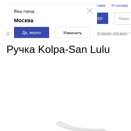
Бренды
Доставка
Установка
Москва
Ваш город
Каталог
Москва
Да, верно
Изменить
Главная страница
Ванны
Оборудование и комплектующие для ванн
Ручка Kolpa-San Lulu