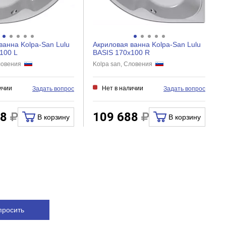
ванна Kolpa-San Lulu
Акриловая ванна Kolpa-San Lulu
100 L
BASIS 170x100 R
Словения
Kolpa san, Словения
ичии
Нет в наличии
Задать вопрос
Задать вопрос
88
109 688
В корзину
В корзину
просить