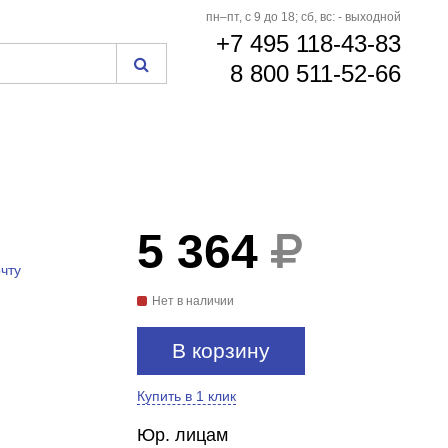
пн–пт, с 9 до 18; сб, вс: - выходной
+7 495 118-43-83
8 800 511-52-66
5 364
чту
Нет в наличии
В корзину
Купить в 1 клик
Юр. лицам