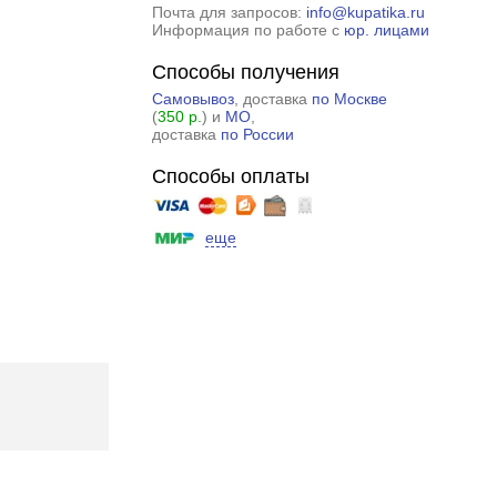
Почта для запросов:
info@kupatika.ru
Информация по работе с
юр. лицами
Способы получения
Самовывоз
, доставка
по Москве
(
350 р.
) и
МО
,
доставка
по России
Способы оплаты
еще