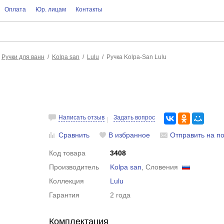
Оплата
Юр. лицам
Контакты
Ручки для ванн
Kolpa san
Lulu
Ручка Kolpa-San Lulu
Написать отзыв
Задать вопрос
Сравнить
В избранное
Отправить на по
Код товара
3408
Производитель
Kolpa san
, Словения
Коллекция
Lulu
Гарантия
2 года
Комплектация