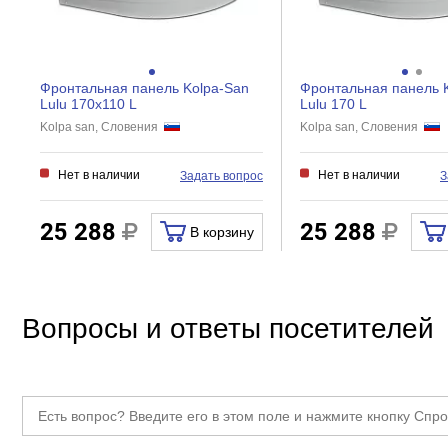
Фронтальная панель Kolpa-San
Фронтальная панель 
Lulu 170x110 L
Lulu 170 L
Kolpa san, Словения
Kolpa san, Словения
Нет в наличии
Нет в наличии
Задать вопрос
З
25 288
25 288
В корзину
Вопросы и ответы посетителей