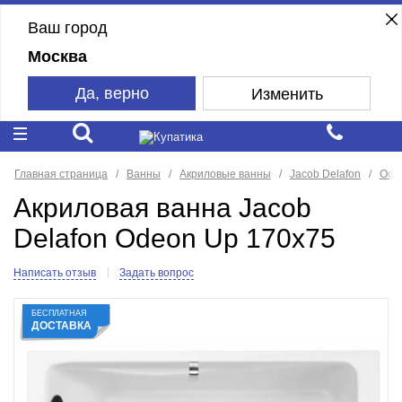
Ваш город
Москва
Да, верно
Изменить
Главная страница
Ванны
Акриловые ванны
Jacob Delafon
Ode
Акриловая ванна Jacob
Delafon Odeon Up 170x75
Написать отзыв
Задать вопрос
БЕСПЛАТНАЯ
ДОСТАВКА