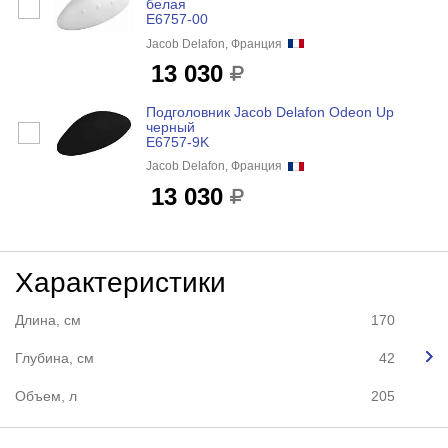
белая
E6757-00
Jacob Delafon, Франция
13 030
Подголовник Jacob Delafon Odeon Up
черный
E6757-9K
Jacob Delafon, Франция
13 030
Характеристики
Длина, см
170
Глубина, см
42
Объем, л
205