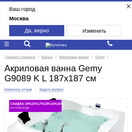
Ваш город
Москва
Да, верно
Изменить
Главная страница
Ванны
Акриловые ванны
Gemy
Акриловая ванна Gemy
G9089 K L 187x187 см
Написать отзыв
Задать вопрос
СКИДКА 19%22%17%18%16%16%
ПО ПРОМОКОДУ