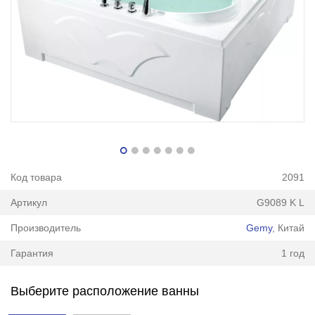
Код товара
2091
Артикул
G9089 K L
Производитель
Gemy
, Китай
Гарантия
1 год
Выберите расположение ванны