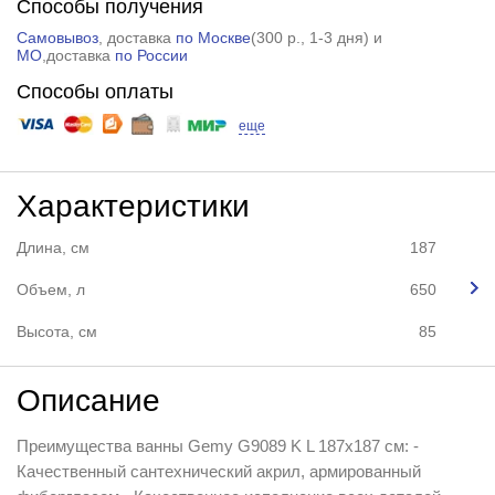
Способы получения
Самовывоз
, доставка
по Москве
(
300 р.
, 1-3 дня) и
МО
,доставка
по России
Способы оплаты
еще
Характеристики
Длина, см
187
Объем, л
650
Высота, см
85
Описание
Преимущества ванны Gemy G9089 K L 187x187 см: -
Качественный сантехнический акрил, армированный