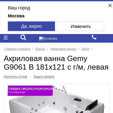
Ваш город
Москва
Да, верно
Изменить
Главная страница
Ванны
Акриловые ванны
Gemy
Акриловая ванна Gemy
G9061 B 181x121 с г/м, левая
Написать отзыв
Задать вопрос
СКИДКА 19%22%17%18%16%16%
ПО ПРОМОКОДУ