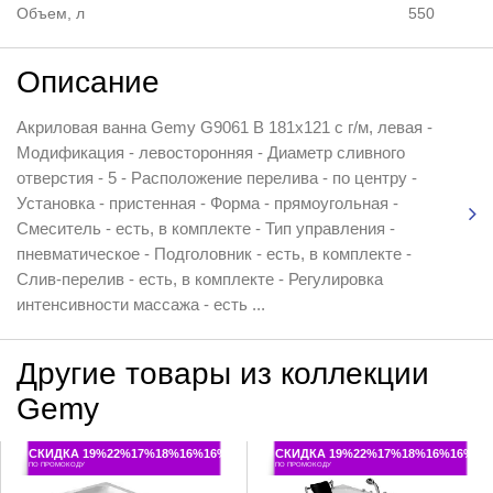
Объем, л
550
Описание
Акриловая ванна Gemy G9061 B 181x121 с г/м, левая -
Модификация - левосторонняя - Диаметр сливного
отверстия - 5 - Расположение перелива - по центру -
Установка - пристенная - Форма - прямоугольная -
Смеситель - есть, в комплекте - Тип управления -
пневматическое - Подголовник - есть, в комплекте -
Слив-перелив - есть, в комплекте - Регулировка
интенсивности массажа - есть ...
Другие товары из коллекции
Gemy
СКИДКА 19%22%17%18%16%16%
СКИДКА 19%22%17%18%16%16%
ПО ПРОМОКОДУ
ПО ПРОМОКОДУ