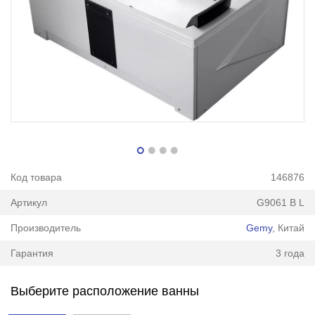
Код товара
146876
Артикул
G9061 B L
Производитель
Gemy
, Китай
Гарантия
3 года
Выберите расположение ванны