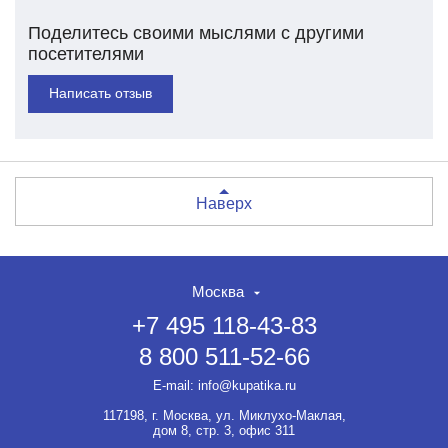
Поделитесь своими мыслями с другими
посетителями
Написать отзыв
Наверх
Москва
+7 495 118-43-83
8 800 511-52-66
E-mail:
info@kupatika.ru
117198, г. Москва, ул. Миклухо-Маклая,
дом 8, стр. 3, офис 311