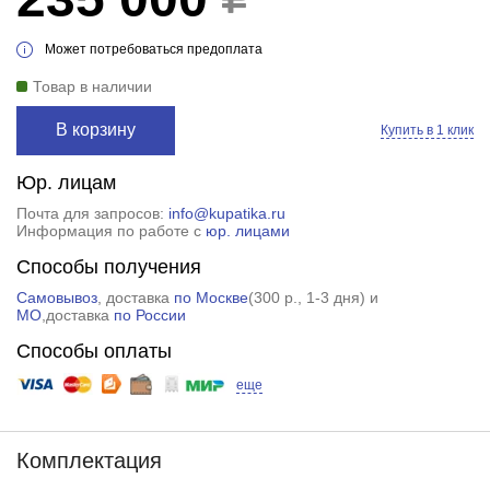
Может потребоваться предоплата
Товар в наличии
В корзину
Купить в 1 клик
Юр. лицам
Почта для запросов:
info@kupatika.ru
Информация по работе с
юр. лицами
Способы получения
Самовывоз
, доставка
по Москве
(
300 р.
, 1-3 дня) и
МО
,доставка
по России
Способы оплаты
еще
Комплектация