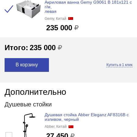
Акриловая ванна Gemy G9061 B 181x121 с
г/м,
левая
Gemy, Китай
235 000
Итого:
235 000
В корзину
Купить в 1 клик
Дополнительно
Душевые стойки
Душевая стойка Abber Eleganz AF8316B с
изливом, черный
Abber, Китай
27 450