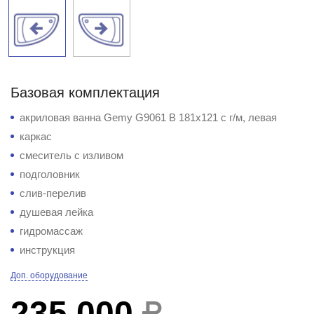
Базовая комплектация
акриловая ванна Gemy G9061 B 181x121 с г/м, левая
каркас
смеситель с изливом
подголовник
слив-перелив
душевая лейка
гидромассаж
инструкция
Доп. оборудование
235 000