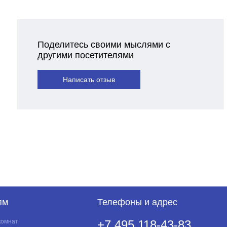
Поделитесь своими мыслями с
другими посетителями
Написать отзыв
ям
Телефоны и адрес
комнат
+7 495 118-43-83