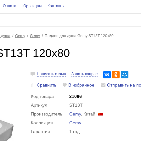
Оплата
Юр. лицам
Контакты
 душа
Gemy
Gemy
Поддон для душа Gemy ST13T 120x80
ST13T 120x80
Написать отзыв
Задать вопрос
Сравнить
В избранное
Отправить на по
Код товара
21066
Артикул
ST13T
Производитель
Gemy
, Китай
Коллекция
Gemy
Гарантия
1 год