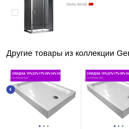
Gemy, Китай
Другие товары из коллекции G
СКИДКА 19%22%17%18%16%16%
СКИДКА 19%22%17%18%1
ПО ПРОМОКОДУ
ПО ПРОМОКОДУ