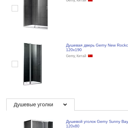
Gemy, Китай
Душевая дверь Gemy New Rock
120x190
Gemy, Китай
Душевые уголки
Душевой уголок Gemy Sunny Ba
120x80