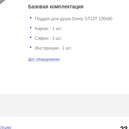
Базовая комплектация
Поддон для душа Gemy ST13T 120x80
Каркас - 1 шт.
Сифон - 1 шт.
Инструкция - 1 шт.
Доп. оборудование
23
120x80