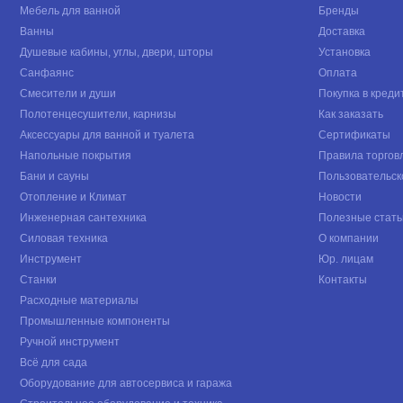
Мебель для ванной
Бренды
Ванны
Доставка
Душевые кабины, углы, двери, шторы
Установка
Санфаянс
Оплата
Смесители и души
Покупка в креди
Полотенцесушители, карнизы
Как заказать
Аксессуары для ванной и туалета
Сертификаты
Напольные покрытия
Правила торгов
Бани и сауны
Пользовательск
Отопление и Климат
Новости
Инженерная сантехника
Полезные стать
Силовая техника
О компании
Инструмент
Юр. лицам
Станки
Контакты
Расходные материалы
Промышленные компоненты
Ручной инструмент
Всё для сада
Оборудование для автосервиса и гаража