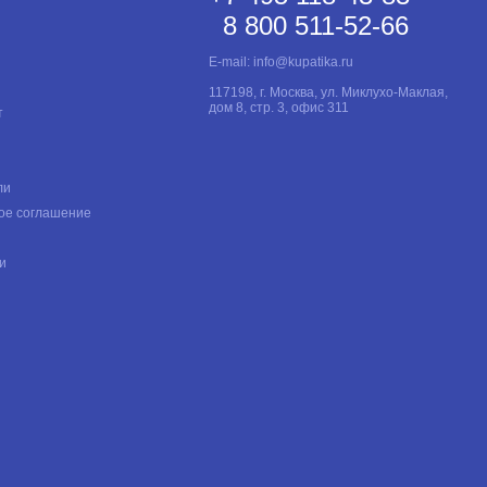
8 800 511-52-66
E-mail:
info@kupatika.ru
117198, г. Москва, ул. Миклухо-Маклая,
дом 8, стр. 3, офис 311
т
ли
ое соглашение
и