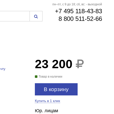
пн–пт, с 9 до 18; сб, вс: - выходной
+7 495 118-43-83
8 800 511-52-66
23 200
чту
Товар в наличии
В корзину
Купить в 1 клик
Юр. лицам