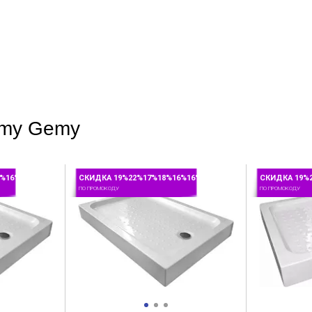
emy Gemy
6%16%
СКИДКА 19%22%17%18%16%16%
СКИДКА 19%
ПО ПРОМОКОДУ
ПО ПРОМОКОДУ