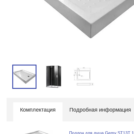
Комплектация
Подробная информация
Поддон для душа Gemy ST13T 