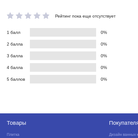
Рейтинг пока еще отсутствует
1 балл
0%
2 балла
0%
3 балла
0%
4 балла
0%
5 баллов
0%
Товары
Покупател
Плитка
Дизайн ванных 