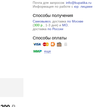
Почта для запросов:
info@kupatika.ru
Информация по работе с
юр. лицами
Способы получения
Самовывоз
, доставка
по Москве
(
300 р.
, 1-3 дня) и
МО
,
доставка
по России
Способы оплаты
еще
 200