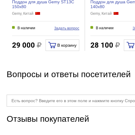
Поддон для душа Gemy ST13C
Поддон для душа Ge
150x80
140x80
Gemy, Китай
Gemy, Китай
В наличии
В наличии
Задать вопрос
З
29 000
28 100
В корзину
Вопросы и ответы посетителей
Отзывы покупателей