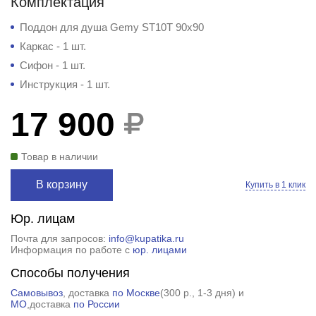
Комплектация
Поддон для душа Gemy ST10T 90x90
Каркас - 1 шт.
Сифон - 1 шт.
Инструкция - 1 шт.
17 900
Товар в наличии
В корзину
Купить в 1 клик
Юр. лицам
Почта для запросов:
info@kupatika.ru
Информация по работе с
юр. лицами
Способы получения
Самовывоз
, доставка
по Москве
(
300 р.
, 1-3 дня) и
МО
,доставка
по России