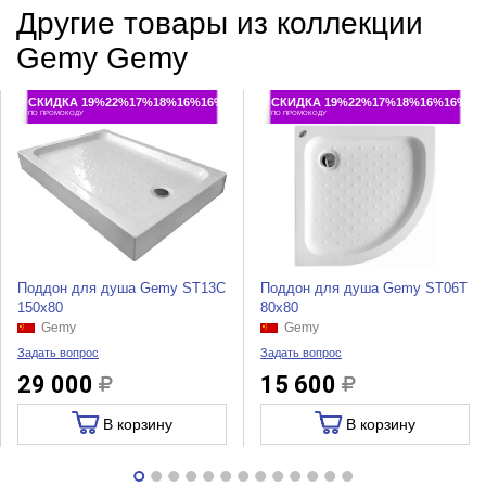
Другие товары из коллекции
Gemy Gemy
СКИДКА 19%22%17%18%16%16%
СКИДКА 19%22%17%18%16%16%
ПО ПРОМОКОДУ
ПО ПРОМОКОДУ
Поддон для душа Gemy ST13C
Поддон для душа Gemy ST06T
150x80
80x80
Gemy
Gemy
Задать вопрос
Задать вопрос
29 000
15 600
В корзину
В корзину