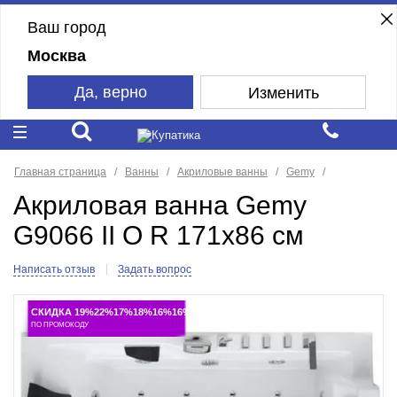
Ваш город
Москва
Да, верно
Изменить
Главная страница
Ванны
Акриловые ванны
Gemy
Акриловая ванна Gemy
G9066 II O R 171x86 см
Написать отзыв
Задать вопрос
СКИДКА 19%22%17%18%16%16%
ПО ПРОМОКОДУ