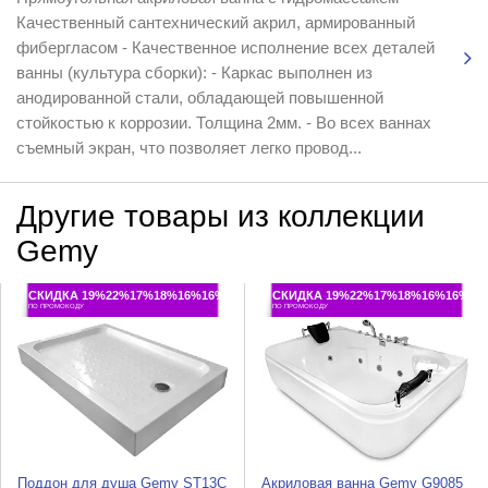
Качественный сантехнический акрил, армированный
фибергласом - Качественное исполнение всех деталей
ванны (культура сборки): - Каркас выполнен из
анодированной стали, обладающей повышенной
стойкостью к коррозии. Толщина 2мм. - Во всех ваннах
съемный экран, что позволяет легко провод...
Другие товары из коллекции
Gemy
СКИДКА 19%22%17%18%16%16%
СКИДКА 19%22%17%18%16%16%
ПО ПРОМОКОДУ
ПО ПРОМОКОДУ
Поддон для душа Gemy ST13C
Акриловая ванна Gemy G9085