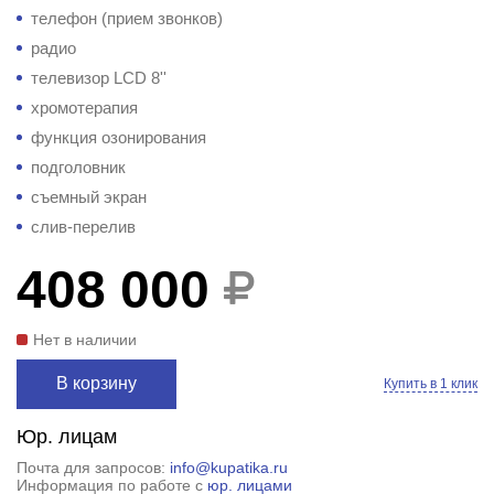
телефон (прием звонков)
радио
телевизор LCD 8''
хромотерапия
функция озонирования
подголовник
съемный экран
слив-перелив
408 000
Нет в наличии
В корзину
Купить в 1 клик
Юр. лицам
Почта для запросов:
info@kupatika.ru
Информация по работе с
юр. лицами