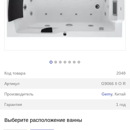
Код товара
2048
Артикул
G9066 II O R
Производитель
Gemy
, Китай
Гарантия
1 год
Выберите расположение ванны