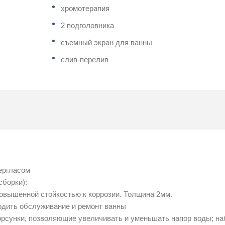
хромотерапия
2 подголовника
съемный экран для ванны
слив-перелив
ергласом
сборки):
овышенной стойкостью к коррозии. Толщина 2мм.
водить обслуживание и ремонт ванны
рсунки, позволяющие увеличивать и уменьшать напор воды; на