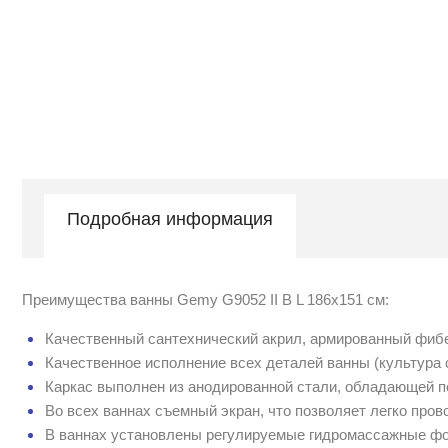
Подробная информация
Преимущества ванны Gemy G9052 II B L 186x151 см:
Качественный сантехнический акрил, армированный фиб
Качественное исполнение всех деталей ванны (культура 
Каркас выполнен из анодированной стали, обладающей п
Во всех ваннах съемный экран, что позволяет легко про
В ваннах установлены регулируемые гидромассажные фо