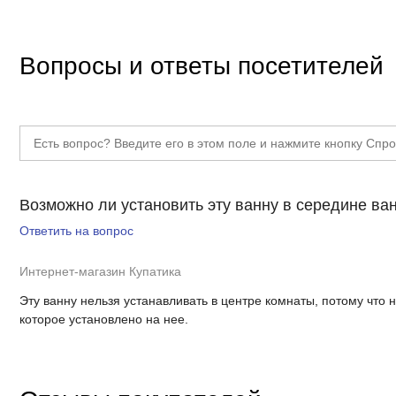
Количество мест
Антискользящее покрытие
Вопросы и ответы посетителей
Сиденье
Возможно ли установить эту ванну в середине ва
Ответить на вопрос
Интернет-магазин Купатика
Эту ванну нельзя устанавливать в центре комнаты, потому что 
которое установлено на нее.