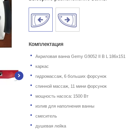
Комплектация
Акриловая ванна Gemy G9052 II B L 186x151
каркас
гидромассаж, 6 больших форсунок
спинной массаж, 11 мини форсунок
мощность насоса: 1500 Вт
излив для наполнения ванны
смеситель
душевая лейка