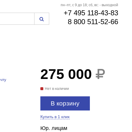
пн–пт, с 9 до 18; сб, вс: - выходной
+7 495 118-43-83
8 800 511-52-66
275 000
чту
Нет в наличии
В корзину
Купить в 1 клик
Юр. лицам