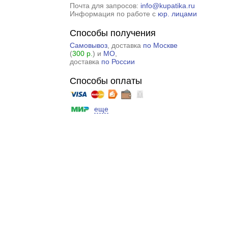
Почта для запросов:
info@kupatika.ru
Информация по работе с
юр. лицами
Способы получения
Самовывоз
, доставка
по Москве
(
300 р.
) и
МО
,
доставка
по России
Способы оплаты
еще