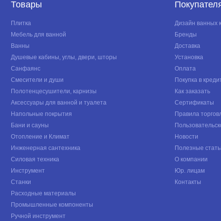
Товары
Покупател
Плитка
Дизайн ванных 
Мебель для ванной
Бренды
Ванны
Доставка
Душевые кабины, углы, двери, шторы
Установка
Санфаянс
Оплата
Смесители и души
Покупка в креди
Полотенцесушители, карнизы
Как заказать
Аксессуары для ванной и туалета
Сертификаты
Напольные покрытия
Правила торгов
Бани и сауны
Пользовательск
Отопление и Климат
Новости
Инженерная сантехника
Полезные стать
Силовая техника
О компании
Инструмент
Юр. лицам
Станки
Контакты
Расходные материалы
Промышленные компоненты
Ручной инструмент