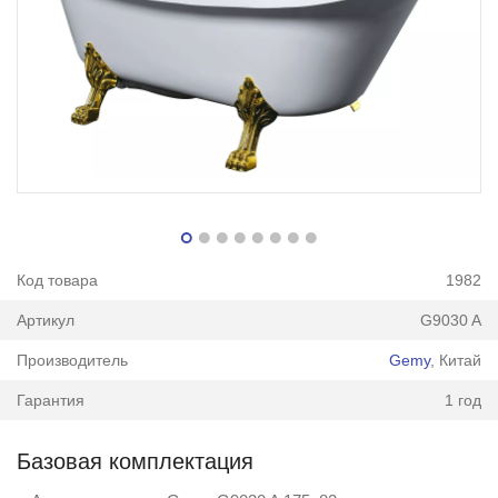
Код товара
1982
Артикул
G9030 A
Производитель
Gemy
, Китай
Гарантия
1 год
Базовая комплектация