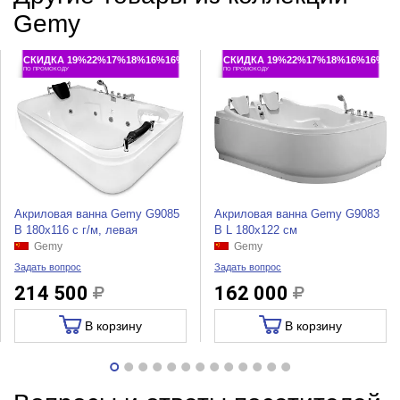
Gemy
СКИДКА 19%22%17%18%16%16%
СКИДКА 19%22%17%18%16%16%
ПО ПРОМОКОДУ
ПО ПРОМОКОДУ
Акриловая ванна Gemy G9085
Акриловая ванна Gemy G9083
B 180x116 с г/м, левая
B L 180x122 см
Gemy
Gemy
Задать вопрос
Задать вопрос
214 500
162 000
В корзину
В корзину