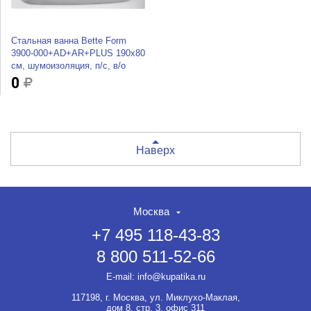
Стальная ванна Bette Form
3900-000+AD+AR+PLUS 190x80
см, шумоизоляция, п/с, в/о
0
Наверх
Москва
+7 495 118-43-83
8 800 511-52-66
E-mail:
info@kupatika.ru
117198, г. Москва, ул. Миклухо-Маклая,
дом 8, стр. 3, офис 311