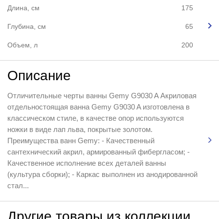
Длина, см
175
Глубина, см
65
Объем, л
200
Описание
Отличительные черты ванны Gemy G9030 A Акриловая
отдельностоящая ванна Gemy G9030 A изготовлена в
классическом стиле, в качестве опор используются
ножки в виде лап льва, покрытые золотом.
Преимущества ванн Gemy: - Качественный
сантехнический акрил, армированный фибергласом; -
Качественное исполнение всех деталей ванны
(культура сборки); - Каркас выполнен из анодированной
стал...
Другие товары из коллекции