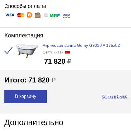
Способы оплаты
еще
Комплектация
Акриловая ванна Gemy G9030 A 175x82
Gemy, Китай
71 820
Итого:
71 820
В корзину
Купить в 1 клик
Дополнительно