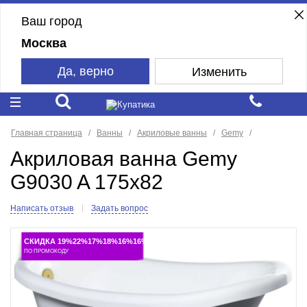
Ваш город
Москва
Да, верно
Изменить
Главная страница
Ванны
Акриловые ванны
Gemy
Акриловая ванна Gemy
G9030 A 175x82
Написать отзыв
Задать вопрос
СКИДКА 19%22%17%18%16%16%
ПО ПРОМОКОДУ