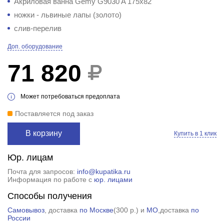
Акриловая ванна Gemy G9030 A 175x82
ножки - львиные лапы (золото)
слив-перелив
Доп. оборудование
71 820
Может потребоваться предоплата
Поставляется под заказ
В корзину
Купить в 1 клик
Юр. лицам
Почта для запросов:
info@kupatika.ru
Информация по работе с
юр. лицами
Способы получения
Самовывоз
, доставка
по Москве
(
300 р.
) и
МО
,доставка
по
России