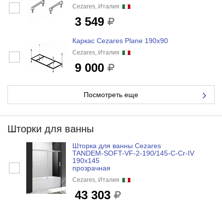
Cezares, Италия
3 549
Каркас Cezares Plane 190x90
Cezares, Италия
9 000
Посмотреть еще
Шторки для ванны
Шторка для ванны Cezares
TANDEM-SOFT-VF-2-190/145-C-Cr-IV
190x145
прозрачная
Cezares, Италия
43 303