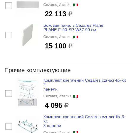
Cezares, Италия
22 113
Боковая панель Cezares Plane
PLANE-F-90-SP-W37 90 см
Cezares, Италия
15 100
Прочие комплектующие
Комплект креплений Cezares czr-scr-fix-kit
2
панели
Cezares, Италия
4 095
Комплект креплений Cezares czr-scr-fix-3-
kit
3 панели
Cezares, Италия