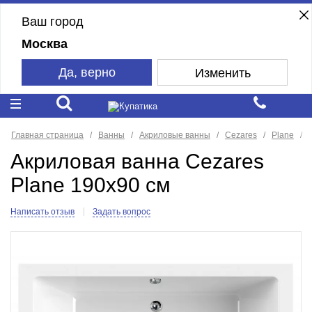
Ваш город
Москва
Да, верно
Изменить
Главная страница
Ванны
Акриловые ванны
Cezares
Plane
Акриловая ванна Cezares
Plane 190x90 см
Написать отзыв
Задать вопрос