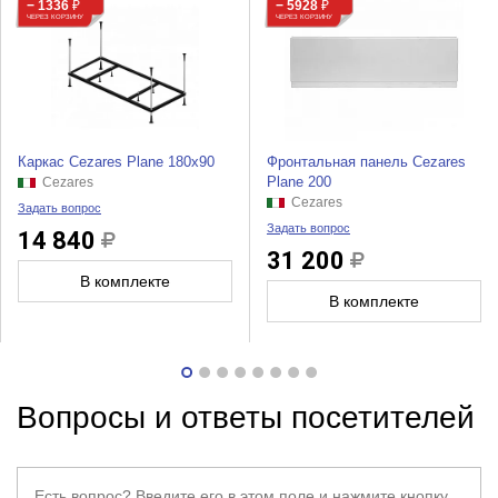
− 1336
₽
− 5928
₽
ЧЕРЕЗ КОРЗИНУ
ЧЕРЕЗ КОРЗИНУ
Каркас Cezares Plane 180x90
Фронтальная панель Cezares
Plane 200
Cezares
Cezares
Задать вопрос
Задать вопрос
14 840
31 200
В комплекте
В комплекте
Вопросы и ответы посетителей