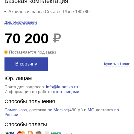
Базовая комплектация
Акриловая ванна Cezares Plane 190x90
Доп. оборудование
70 200
Поставляется под заказ
В корзину
Купить в 1 клик
Юр. лицам
Почта для запросов:
info@kupatika.ru
Информация по работе с
юр. лицами
Способы получения
Самовывоз
, доставка
по Москве
(
490 р.
) и
МО
,доставка
по
России
Способы оплаты
еще