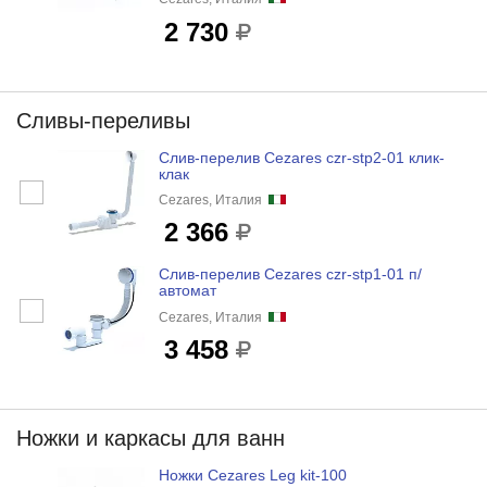
2 730
Сливы-переливы
Слив-перелив Cezares czr-stp2-01 клик-
клак
Cezares, Италия
2 366
Слив-перелив Cezares czr-stp1-01 п/
автомат
Cezares, Италия
3 458
Ножки и каркасы для ванн
Ножки Cezares Leg kit-100