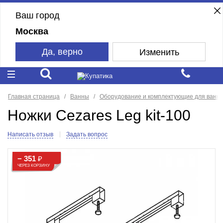
Ваш город
Москва
Да, верно
Изменить
Главная страница
Ванны
Оборудование и комплектующие для ванн
Ножки Cezares Leg kit-100
Написать отзыв
Задать вопрос
− 351
₽
ЧЕРЕЗ КОРЗИНУ