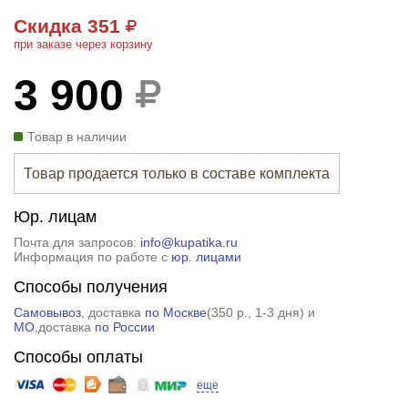
Скидка 351
при заказе через корзину
3 900
Товар в наличии
Товар продается только в составе комплекта
Юр. лицам
Почта для запросов:
info@kupatika.ru
Информация по работе с
юр. лицами
Способы получения
Самовывоз
, доставка
по Москве
(
350 р.
, 1-3 дня) и
МО
,доставка
по России
Способы оплаты
еще