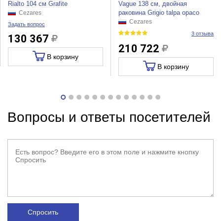
Rialto 104 см Grafite
Vague 138 см, двойная
раковина Grigio talpa opaco
Cezares
Cezares
Задать вопрос
3 отзыва
130 367
210 722
В корзину
В корзину
Вопросы и ответы посетителей
Спросить