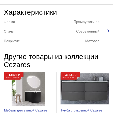
Характеристики
Форма
Прямоугольная
Стиль
Современный
Покрытие
Матовое
Другие товары из коллекции
Cezares
− 13403
₽
− 31331
₽
ЧЕРЕЗ КОРЗИНУ
ЧЕРЕЗ КОРЗИНУ
Мебель для ванной Cezares
Тумба с раковиной Cezares