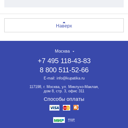
Наверх
Москва
+7 495 118-43-83
8 800 511-52-66
E-mail:
info@kupatika.ru
117198, г. Москва, ул. Миклухо-Маклая,
дом 8, стр. 3, офис 311
Способы оплаты
еще