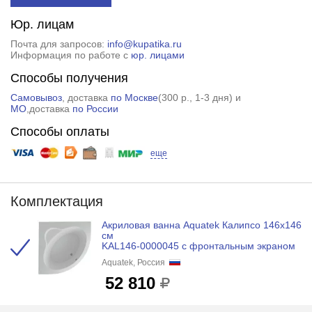
Юр. лицам
Почта для запросов:
info@kupatika.ru
Информация по работе с
юр. лицами
Способы получения
Самовывоз
, доставка
по Москве
(
300 р.
, 1-3 дня) и
МО
,доставка
по России
Способы оплаты
еще
Комплектация
Акриловая ванна Aquatek Калипсо 146х146
см
KAL146-0000045 с фронтальным экраном
Aquatek, Россия
52 810