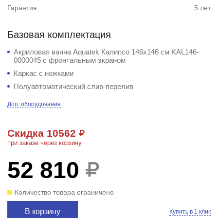
Гарантия
5 лет
Базовая комплектация
Акриловая ванна Aquatek Калипсо 146х146 см KAL146-
0000045 с фронтальным экраном
Каркас с ножками
Полуавтоматический слив-перелив
Доп. оборудование
Скидка 10562
при заказе через корзину
52 810
Количество товара ограничено
В корзину
Купить в 1 клик