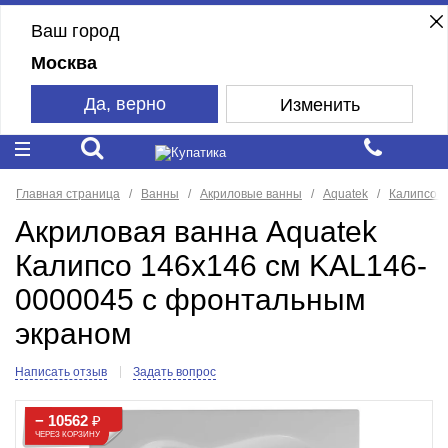
Ваш город
Москва
Да, верно
Изменить
Главная страница
Ванны
Акриловые ванны
Aquatek
Калипсо
Акриловая ванна Aquatek
Калипсо 146х146 см KAL146-
0000045 с фронтальным
экраном
Написать отзыв
Задать вопрос
− 10562
₽
ЧЕРЕЗ КОРЗИНУ