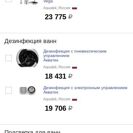
Vega
Aquatek, Россия
23 775
Дезинфекция ванн
Дезинфекция с пневматическим
управлением
Акватек
Aquatek, Россия
18 431
Дезинфекция с электронным управлением
Акватек
Aquatek, Россия
19 706
Подсветка для ванн