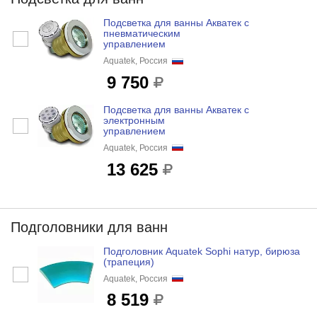
Подсветка для ванны Акватек с
пневматическим
управлением
Aquatek, Россия
9 750
Подсветка для ванны Акватек с
электронным
управлением
Aquatek, Россия
13 625
Подголовники для ванн
Подголовник Aquatek Sophi натур, бирюза
(трапеция)
Aquatek, Россия
8 519