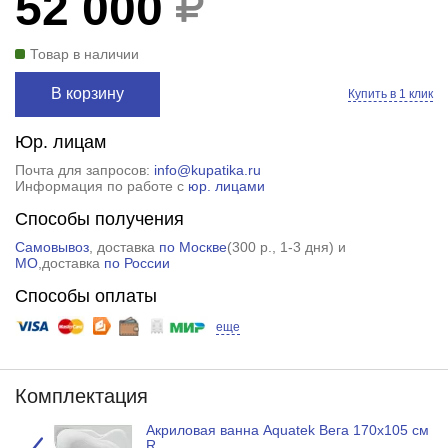
52 000
Товар в наличии
В корзину
Купить в 1 клик
Юр. лицам
Почта для запросов:
info@kupatika.ru
Информация по работе с
юр. лицами
Способы получения
Самовывоз
, доставка
по Москве
(
300 р.
, 1-3 дня) и
МО
,доставка
по России
Способы оплаты
еще
Комплектация
Акриловая ванна Aquatek Вега 170х105 см
R