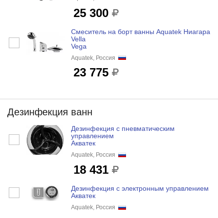
25 300
Смеситель на борт ванны Aquatek Ниагара
Vella
Vega
Aquatek, Россия
23 775
Дезинфекция ванн
Дезинфекция с пневматическим
управлением
Акватек
Aquatek, Россия
18 431
Дезинфекция с электронным управлением
Акватек
Aquatek, Россия