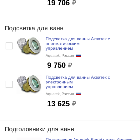
19 706
Подсветка для ванн
Подсветка для ванны Акватек с
пневматическим
управлением
Aquatek, Россия
9 750
Подсветка для ванны Акватек с
электронным
управлением
Aquatek, Россия
13 625
Подголовники для ванн
Подголовник Aquatek Sophi натур, бирюза