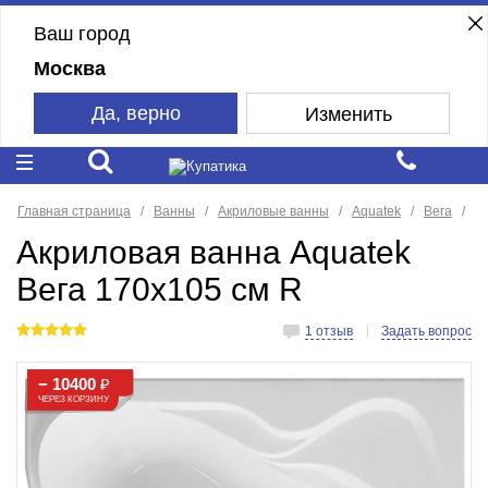
Ваш город
Москва
Да, верно
Изменить
Главная страница
Ванны
Акриловые ванны
Aquatek
Вега
Акриловая ванна Aquatek
Вега 170х105 см R
1 отзыв
Задать вопрос
− 10400
₽
ЧЕРЕЗ КОРЗИНУ