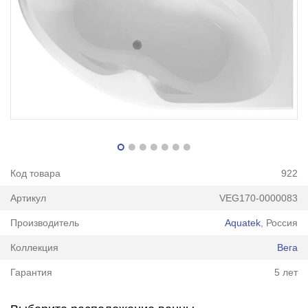
Код товара
922
Артикул
VEG170-0000083
Производитель
Aquatek
, Россия
Коллекция
Вега
Гарантия
5 лет