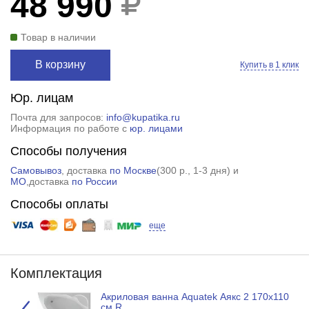
48 990
Товар в наличии
В корзину
Купить в 1 клик
Юр. лицам
Почта для запросов:
info@kupatika.ru
Информация по работе с
юр. лицами
Способы получения
Самовывоз
, доставка
по Москве
(
300 р.
, 1-3 дня) и
МО
,доставка
по России
Способы оплаты
еще
Комплектация
Акриловая ванна Aquatek Аякс 2 170х110
см R