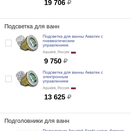
19 706
Подсветка для ванн
Подсветка для ванны Акватек с
пневматическим
управлением
Aquatek, Россия
9 750
Подсветка для ванны Акватек с
электронным
управлением
Aquatek, Россия
13 625
Подголовники для ванн
Подголовник Aquatek Sophi натур, бирюза