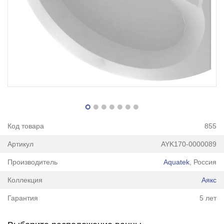
Код товара
855
Артикул
AYK170-0000089
Производитель
Aquatek
, Россия
Коллекция
Аякс
Гарантия
5 лет