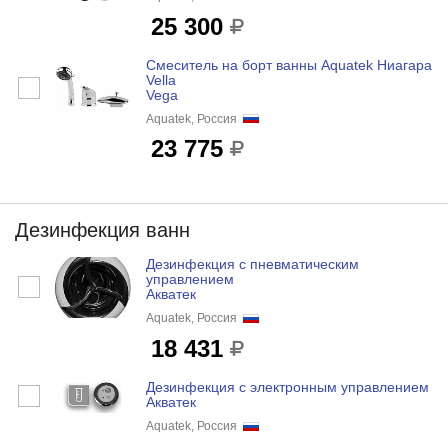
25 300
Смеситель на борт ванны Aquatek Ниагара
Vella
Vega
Aquatek, Россия
23 775
Дезинфекция ванн
Дезинфекция с пневматическим
управлением
Акватек
Aquatek, Россия
18 431
Дезинфекция с электронным управлением
Акватек
Aquatek, Россия