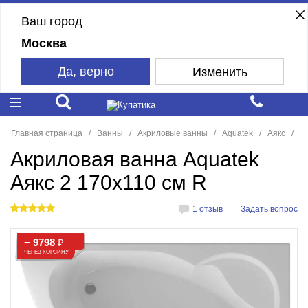
Ваш город
Москва
Да, верно
Изменить
Главная страница
Ванны
Акриловые ванны
Aquatek
Аякс
Акриловая ванна Aquatek
Аякс 2 170х110 см R
1 отзыв
Задать вопрос
− 9798
₽
ЧЕРЕЗ КОРЗИНУ