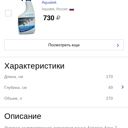
Aquatek
Aquatek, Россия
730
Посмотреть еще
Характеристики
Длина, см
170
Глубина, см
49
Объем, л
270
Описание
Угловая асимметричная акриловая ванна Акватек Аякс 2