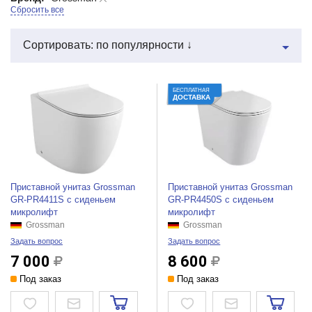
Сбросить все
Сортировать: по популярности ↓
БЕСПЛАТНАЯ
ДОСТАВКА
Приставной унитаз Grossman
Приставной унитаз Grossman
GR-PR4411S с сиденьем
GR-PR4450S с сиденьем
микролифт
микролифт
Grossman
Grossman
Задать вопрос
Задать вопрос
7 000
8 600
Под заказ
Под заказ