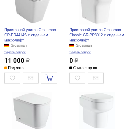
Приставной унитаз Grossman
Приставной унитаз Grossman
GR-PR4414S с сиденьем
Classic GR-PR3012 с сиденьем
микролифт
микролифт
Grossman
Grossman
Задать вопрос
Задать вопрос
11 000
0
Под заказ
Снято с пр-ва