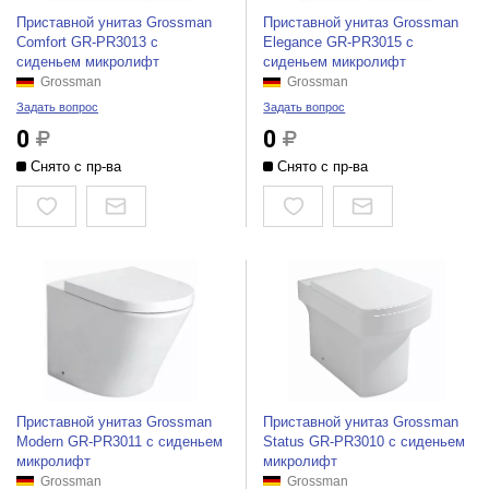
Приставной унитаз Grossman
Приставной унитаз Grossman
Comfort GR-PR3013 с
Elegance GR-PR3015 с
сиденьем микролифт
сиденьем микролифт
Grossman
Grossman
Задать вопрос
Задать вопрос
0
0
Снято с пр-ва
Снято с пр-ва
Приставной унитаз Grossman
Приставной унитаз Grossman
Modern GR-PR3011 с сиденьем
Status GR-PR3010 с сиденьем
микролифт
микролифт
Grossman
Grossman