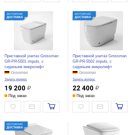
БЕСПЛАТНАЯ
БЕСПЛАТНАЯ
ДОСТАВКА
ДОСТАВКА
Приставной унитаз Grossman
Приставной унитаз Grossman
GR-PR-5501 impuls, с
GR-PR-5502 impuls, с
сиденьем микролифт
сиденьем микролифт
Grossman
Grossman
Задать вопрос
Задать вопрос
19 200
22 400
Под заказ
Под заказ
БЕСПЛАТНАЯ
ДОСТАВКА