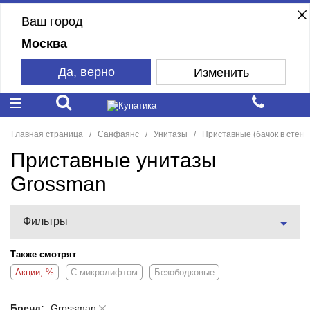
Ваш город
Москва
Да, верно
Изменить
Главная страница
Санфаянс
Унитазы
Приставные (бачок в стене
Приставные унитазы
Grossman
Фильтры
Также смотрят
Акции, %
С микролифтом
Безободковые
Бренд:
Grossman