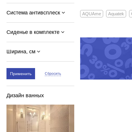
Система антивсплеск
AQUAme
Aquatek
Сиденье в комплекте
Ширина, см
Применить
Сбросить
Дизайн ванных