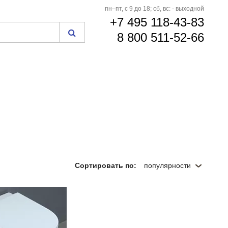
пн–пт, с 9 до 18; сб, вс: - выходной
+7 495 118-43-83
8 800 511-52-66
Сортировать по:
популярности