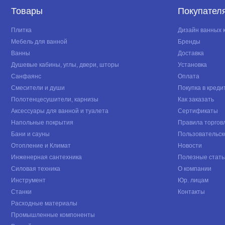
Товары
Покупател
Плитка
Дизайн ванных 
Мебель для ванной
Бренды
Ванны
Доставка
Душевые кабины, углы, двери, шторы
Установка
Санфаянс
Оплата
Смесители и души
Покупка в креди
Полотенцесушители, карнизы
Как заказать
Аксессуары для ванной и туалета
Сертификаты
Напольные покрытия
Правила торгов
Бани и сауны
Пользовательск
Отопление и Климат
Новости
Инженерная сантехника
Полезные стать
Силовая техника
О компании
Инструмент
Юр. лицам
Станки
Контакты
Расходные материалы
Промышленные компоненты