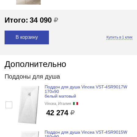
Итого:
34 090
В корзину
Купить в 1 клик
Дополнительно
Поддоны для душа
Поддон для душа Vincea VST-4SR9017W
170x90
белый матовый
Vincea, Италия
42 274
Поддон для душа Vincea VST-4SR9015W
150x90