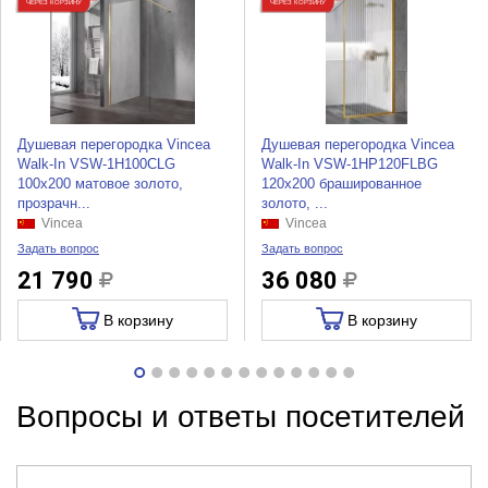
ЧЕРЕЗ КОРЗИНУ
ЧЕРЕЗ КОРЗИНУ
Душевая перегородка Vincea
Душевая перегородка Vincea
Walk-In VSW-1H100CLG
Walk-In VSW-1HP120FLBG
100x200 матовое золото,
120x200 брашированное
прозрачн...
золото, ...
Vincea
Vincea
Задать вопрос
Задать вопрос
21 790
36 080
В корзину
В корзину
Вопросы и ответы посетителей