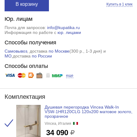
В корзину
Купить в 1 клик
Юр. лицам
Почта для запросов:
info@kupatika.ru
Информация по работе с
юр. лицами
Способы получения
Самовывоз
, доставка
по Москве
(
300 р.
, 1-3 дня) и
МО
,доставка
по России
Способы оплаты
еще
Комплектация
Душевая перегородка Vincea Walk-In
VSW-1HR120CLG 120x200 матовое золото,
прозрачное
Vincea, Италия
34 090