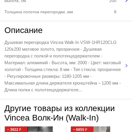
Высота, см
200
Толщина полотна перегородки, мм
8
Описание
Душевая перегородка Vincea Walk-In VSW-1HR120CLG
120x200 матовое золото, прозрачное - Душевая
перегородка с полкой и полотенцедержателем -
Материал: алюминий - Высота, мм: 2000 - Цвет: матовый
золотой - Толщина стекла: 8 мм - Тип стекла: прозрачное
- Регулировочные размеры: 1180-1205 мм -
Максимальная длина держателя кронштейна – 1200 мм -
Длина полки с полотенцедержателе...
Другие товары из коллекции
Vincea Волк-Ин (Walk-In)
− 3922
₽
− 6855
₽