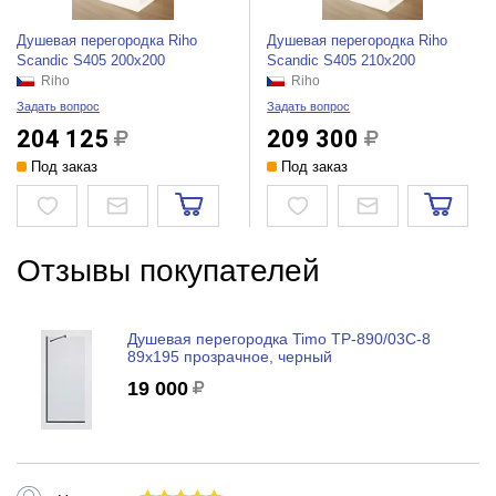
Душевая перегородка Riho
Душевая перегородка Riho
Scandic S405 200x200
Scandic S405 210x200
Riho
Riho
Задать вопрос
Задать вопрос
204 125
209 300
Под заказ
Под заказ
Отзывы покупателей
Душевая перегородка Timo TP-890/03C-8
89x195 прозрачное, черный
19 000