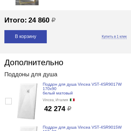
Итого:
24 860
В корзину
Купить в 1 клик
Дополнительно
Поддоны для душа
Поддон для душа Vincea VST-4SR9017W
170x90
белый матовый
Vincea, Италия
42 274
Поддон для душа Vincea VST-4SR9015W