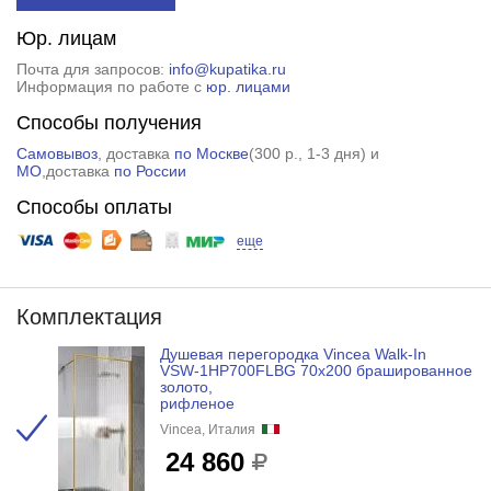
Юр. лицам
Почта для запросов:
info@kupatika.ru
Информация по работе с
юр. лицами
Способы получения
Самовывоз
, доставка
по Москве
(
300 р.
, 1-3 дня) и
МО
,доставка
по России
Способы оплаты
еще
Комплектация
Душевая перегородка Vincea Walk-In
VSW-1HP700FLBG 70x200 брашированное
золото,
рифленое
Vincea, Италия
24 860