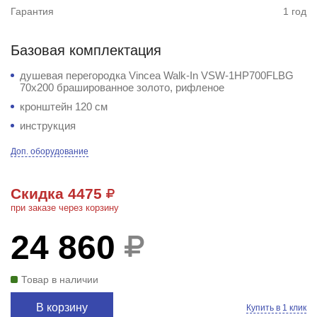
Гарантия
1 год
Базовая комплектация
душевая перегородка Vincea Walk-In VSW-1HP700FLBG
70x200 брашированное золото, рифленое
кронштейн 120 см
инструкция
Доп. оборудование
Скидка 4475
при заказе через корзину
24 860
Товар в наличии
В корзину
Купить в 1 клик