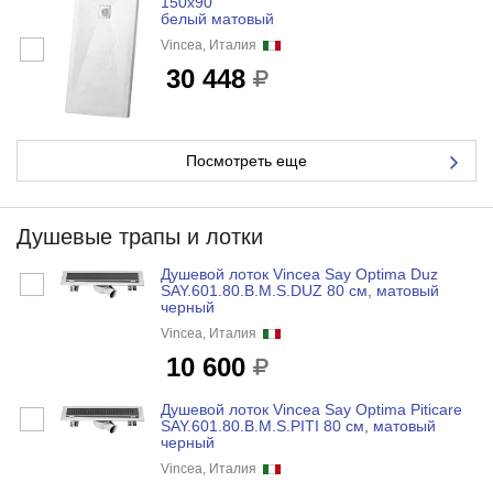
150x90
белый матовый
Vincea, Италия
30 448
Посмотреть еще
Душевые трапы и лотки
Душевой лоток Vincea Say Optima Duz
SAY.601.80.B.M.S.DUZ 80 см, матовый
черный
Vincea, Италия
10 600
Душевой лоток Vincea Say Optima Piticare
SAY.601.80.B.M.S.PITI 80 см, матовый
черный
Vincea, Италия