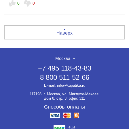
0
0
Наверх
Москва
+7 495 118-43-83
8 800 511-52-66
E-mail:
info@kupatika.ru
117198, г. Москва, ул. Миклухо-Маклая,
дом 8, стр. 3, офис 311
Способы оплаты
еще