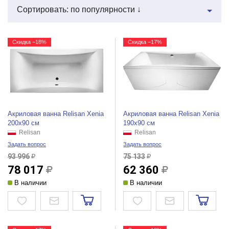
Сортировать: по популярности ↓
Скидка −18%
Скидка −17%
Акриловая ванна Relisan Xenia
Акриловая ванна Relisan Xenia
200x90 см
190x90 см
Relisan
Relisan
Задать вопрос
Задать вопрос
93 996
75 133
78 017
62 360
В наличии
В наличии