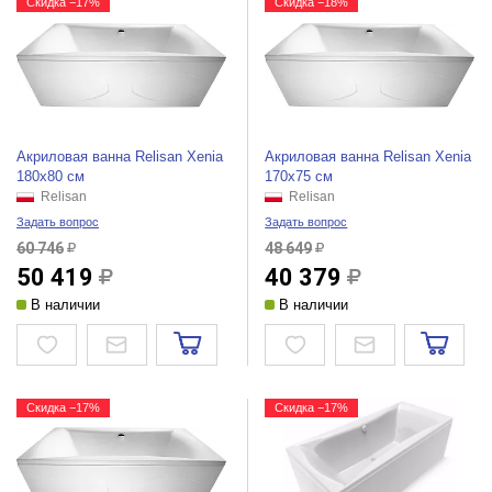
Скидка −17%
Скидка −18%
Акриловая ванна Relisan Xenia
Акриловая ванна Relisan Xenia
180x80 см
170x75 см
Relisan
Relisan
Задать вопрос
Задать вопрос
60 746
48 649
50 419
40 379
В наличии
В наличии
Скидка −17%
Скидка −17%