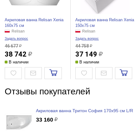
Акриловая ванна Relisan Xenia
Акриловая ванна Relisan Xenia
160x75 см
150x75 см
Relisan
Relisan
Задать вопрос
Задать вопрос
46 677
44 758
38 742
37 149
В наличии
В наличии
Отзывы покупателей
Акриловая ванна Тритон София 170x95 см L/R
33 160