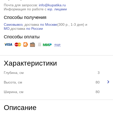
Почта для запросов:
info@kupatika.ru
Информация по работе с
юр. лицами
Способы получения
Самовывоз
, доставка
по Москве
(
300 р.
, 1-3 дня) и
МО
,доставка
по России
Способы оплаты
еще
Характеристики
Глубина, см
3
Высота, см
80
Ширина, см
80
Описание