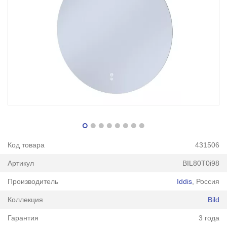
Код товара
431506
Артикул
BIL80T0i98
Производитель
Iddis
, Россия
Коллекция
Bild
Гарантия
3 года