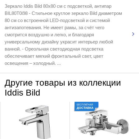
Зеркало Iddis Bild 80x80 см с подсветкой, антипар
BIL80T0i98 - Стильное круглое зеркало Bild диаметром
80 см со встроенной LED-подсветкой и системой
антизапотевания. Не имеет рамы, за счёт чего
смотрится воздушно и легко, и благодаря
универсальному дизайну украсит интерьер любой
ванной. - Ореольная светодиодная подсветка
обеспечивает мягкий фронтальный свет, цвет
освещения – холодный. ...
Другие товары из коллекции
Iddis Bild
БЕСПЛАТНАЯ
ДОСТАВКА