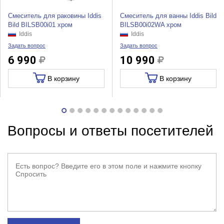
Смеситель для раковины Iddis
Смеситель для ванны Iddis Bild
Bild BILSB00i01 хром
BILSB00i02WA хром
Iddis
Iddis
Задать вопрос
Задать вопрос
6 990
10 990
В корзину
В корзину
Вопросы и ответы посетителей