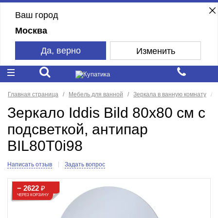
Ваш город
Москва
Да, верно
Изменить
Главная страница
Мебель для ванной
Зеркала в ванную комнату
Зеркало Iddis Bild 80x80 см с
подсветкой, антипар
BIL80T0i98
Написать отзыв
Задать вопрос
− 2622
₽
ЧЕРЕЗ КОРЗИНУ