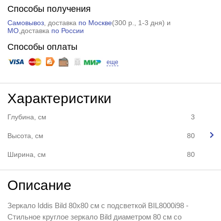
Способы получения
Самовывоз
, доставка
по Москве
(
300 р.
, 1-3 дня) и
МО
,доставка
по России
Способы оплаты
еще
Характеристики
Глубина, см
3
Высота, см
80
Ширина, см
80
Описание
Зеркало Iddis Bild 80x80 см с подсветкой BIL8000i98 -
Стильное круглое зеркало Bild диаметром 80 см со