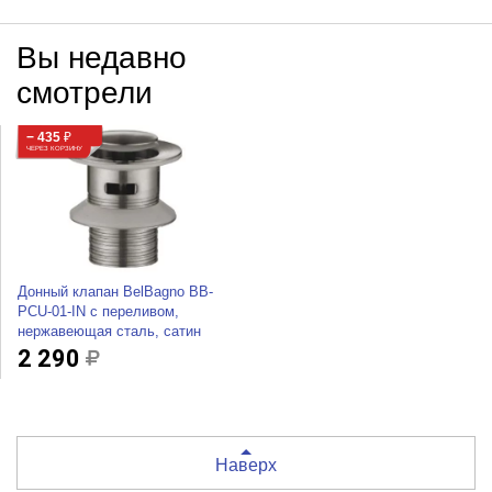
Вы недавно
смотрели
− 435
₽
ЧЕРЕЗ КОРЗИНУ
Донный клапан BelBagno BB-
PCU-01-IN с переливом,
нержавеющая сталь, сатин
2 290
Наверх