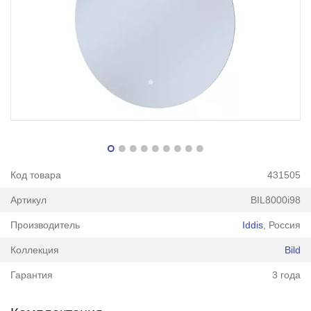
Код товара
431505
Артикул
BIL8000i98
Производитель
Iddis
, Россия
Коллекция
Bild
Гарантия
3 года