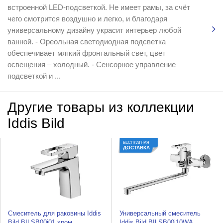
встроенной LED-подсветкой. Не имеет рамы, за счёт
чего смотрится воздушно и легко, и благодаря
универсальному дизайну украсит интерьер любой
ванной. - Ореольная светодиодная подсветка
обеспечивает мягкий фронтальный свет, цвет
освещения – холодный. - Сенсорное управление
подсветкой и ...
Другие товары из коллекции
Iddis Bild
БЕСПЛАТНАЯ
ДОСТАВКА
Смеситель для раковины Iddis
Универсальный смеситель
Bild BILSB00i01 хром
Iddis Bild BILSB00i10WA