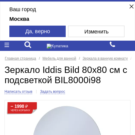
Ваш город
Москва
Да, верно
Изменить
Главная страница
Мебель для ванной
Зеркала в ванную комнату
Зеркало Iddis Bild 80x80 см с
подсветкой BIL8000i98
Написать отзыв
Задать вопрос
− 1998
₽
ЧЕРЕЗ КОРЗИНУ